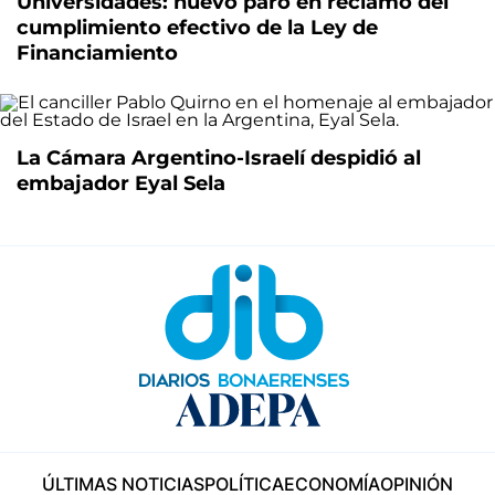
Universidades: nuevo paro en reclamo del
cumplimiento efectivo de la Ley de
Financiamiento
La Cámara Argentino-Israelí despidió al
embajador Eyal Sela
ÚLTIMAS NOTICIAS
POLÍTICA
ECONOMÍA
OPINIÓN