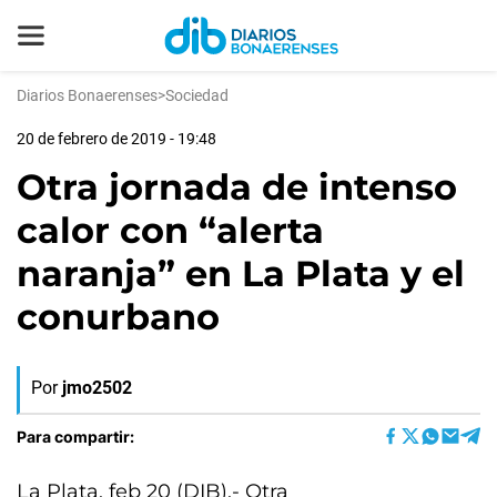
Diarios Bonaerenses
>
Sociedad
20 de febrero de 2019 - 19:48
Otra jornada de intenso
calor con “alerta
naranja” en La Plata y el
conurbano
Por
jmo2502
Para compartir:
La Plata, feb 20 (DIB).- Otra