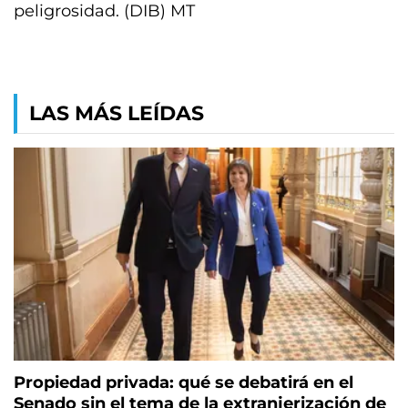
peligrosidad. (DIB) MT
LAS MÁS LEÍDAS
Propiedad privada: qué se debatirá en el
Senado sin el tema de la extranjerización de