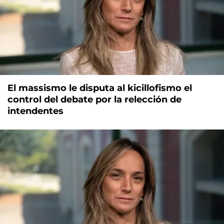
El massismo le disputa al kicillofismo el
control del debate por la relección de
intendentes