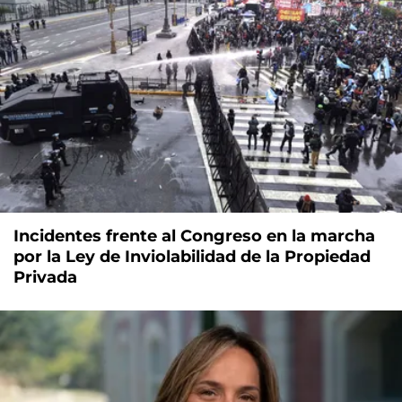
Incidentes frente al Congreso en la marcha
por la Ley de Inviolabilidad de la Propiedad
Privada