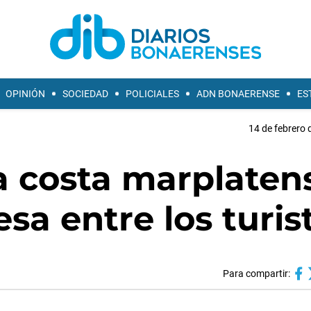
OPINIÓN
SOCIEDAD
POLICIALES
ADN BONAERENSE
ES
14 de febrero 
a costa marplaten
sa entre los turis
Para compartir: