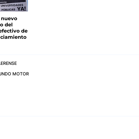
: nuevo
o del
fectivo de
nciamiento
ERENSE
UNDO MOTOR