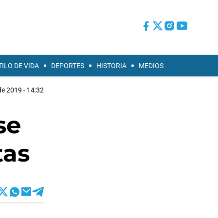
TILO DE VIDA
DEPORTES
HISTORIA
MEDIOS
de 2019 - 14:32
se
tas