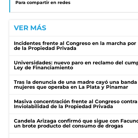
Para compartir en redes
VER MÁS
Incidentes frente al Congreso en la marcha por 
de la Propiedad Privada
Universidades: nuevo paro en reclamo del cump
Ley de Financiamiento
Tras la denuncia de una madre cayó una banda 
mujeres que operaba en La Plata y Pinamar
Masiva concentración frente al Congreso contra
Inviolabilidad de la Propiedad Privada
Candela Arizaga confirmó que sigue con Facun
un brote producto del consumo de drogas