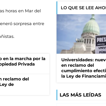
LO QUE SE LEE AH
mas horas en Mar del
generó sorpresa entre
añistas.
o en la marcha por la
Universidades: nuev
ropiedad Privada
en reclamo del
cumplimiento efect
la Ley de Financiam
n reclamo del
 Ley de
LAS MÁS LEÍDAS