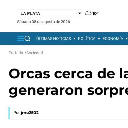
10°
sábado 08 de agosto de 2026
ÚLTIMAS NOTICIAS
POLÍTICA
ECONOMÍA
Portada
>
Sociedad
Orcas cerca de l
generaron sorpre
Por
jmo2502