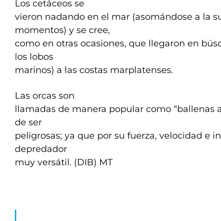
Los cetáceos se
vieron nadando en el mar (asomándose a la su
momentos) y se cree,
como en otras ocasiones, que llegaron en bús
los lobos
marinos) a las costas marplatenses.
Las orcas son
llamadas de manera popular como “ballenas a
de ser
peligrosas; ya que por su fuerza, velocidad e i
depredador
muy versátil. (DIB) MT