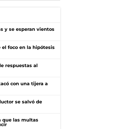
as y se esperan vientos
el foco en la hipótesis
de respuestas al
tacó con una tijera a
ductor se salvó de
 que las multas
cir