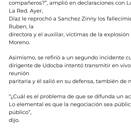
compañeros?”, amplió en declaraciones con L
La Red. Ayer,
Díaz le reprochó a Sanchez Zinny los fallecim
Ruben, la
directora y el auxiliar, víctimas de la explosió
Moreno.
Asimismo, se refirió a un segundo incidente 
dirigente de Udocba intentó transmitir en vivo
reunión
paritaria y él salió en su defensa, también de 
“¿Cuál es el problema de que se difunda un a
Lo elemental es que la negociación sea públic
público”,
dijo.