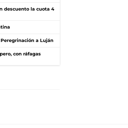
n descuento la cuota 4
ntina
 Peregrinación a Luján
pero, con ráfagas