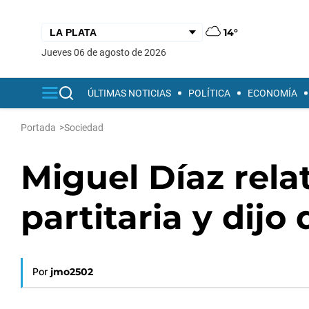
14°
jueves 06 de agosto de 2026
ÚLTIMAS NOTICIAS
POLÍTICA
ECONOMÍA
Portada
>
Sociedad
Miguel Díaz relat
partitaria y dijo
Por
jmo2502