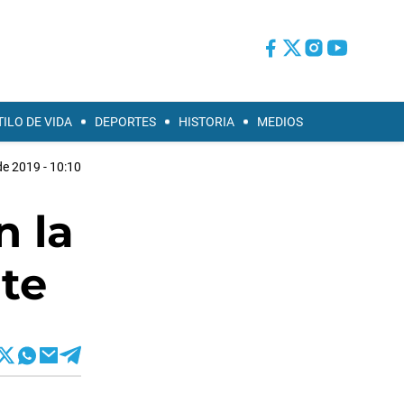
TILO DE VIDA
DEPORTES
HISTORIA
MEDIOS
de 2019 - 10:10
n la
nte