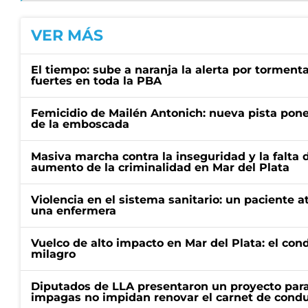
VER MÁS
El tiempo: sube a naranja la alerta por torment
fuertes en toda la PBA
Femicidio de Mailén Antonich: nueva pista pone 
de la emboscada
Masiva marcha contra la inseguridad y la falta 
aumento de la criminalidad en Mar del Plata
Violencia en el sistema sanitario: un paciente a
una enfermera
Vuelco de alto impacto en Mar del Plata: el con
milagro
Diputados de LLA presentaron un proyecto para
impagas no impidan renovar el carnet de condu