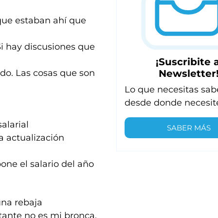
 que estaban ahí que
Si hay discusiones que
¡Suscribite a
Newsletter
do. Las cosas que son
Lo que necesitas sab
desde donde necesit
alarial
SABER MÁS
a actualización
ne el salario del año
una rebaja
rtante no es mi bronca,