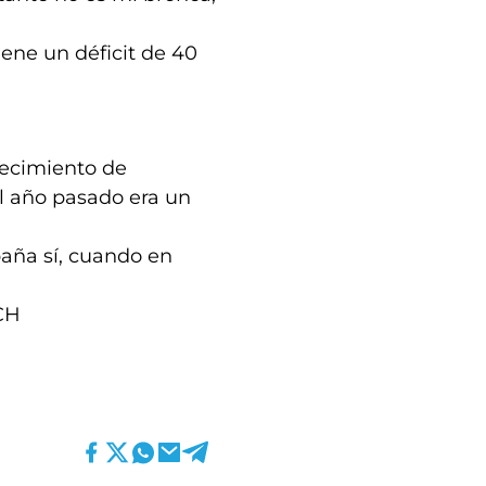
iene un déficit de 40
frecimiento de
El año pasado era un
paña sí, cuando en
MCH