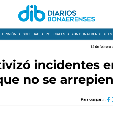
OPINIÓN
SOCIEDAD
POLICIALES
ADN BONAERENSE
ES
14 de febrero 
ivizó incidentes e
 que no se arrepie
Para compartir: