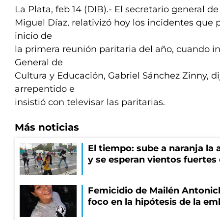
La Plata, feb 14 (DIB).- El secretario general d
Miguel Díaz, relativizó hoy los incidentes que 
inicio de
la primera reunión paritaria del año, cuando in
General de
Cultura y Educación, Gabriel Sánchez Zinny, di
arrepentido e
insistió con televisar las paritarias.
Más noticias
El tiempo: sube a naranja la
y se esperan vientos fuertes
Femicidio de Mailén Antonich
foco en la hipótesis de la e