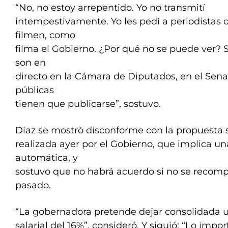
“No, no estoy arrepentido. Yo no transmití
intempestivamente. Yo les pedí a periodistas
filmen, como
filma el Gobierno. ¿Por qué no se puede ver? 
son en
directo en la Cámara de Diputados, en el Sena
públicas
tienen que publicarse”, sostuvo.
Díaz se mostró disconforme con la propuesta s
realizada ayer por el Gobierno, que implica un
automática, y
sostuvo que no habrá acuerdo si no se recompo
pasado.
“La gobernadora pretende dejar consolidada 
salarial del 16%”, consideró. Y siguió: “Lo impo