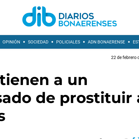
OPINIÓN
SOCIEDAD
POLICIALES
ADN BONAERENSE
ES
22 de febrero 
tienen a un
do de prostituir 
s