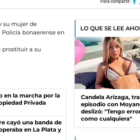
Para compartir:
y su mujer de
LO QUE SE LEE AH
a Policía bonaerense en
prostituir a su
o en la marcha por la
Candela Arizaga, tra
ropiedad Privada
episodio con Moyan
deslizó: "Tengo erro
como cualquiera"
re cayó una banda de
operaba en La Plata y