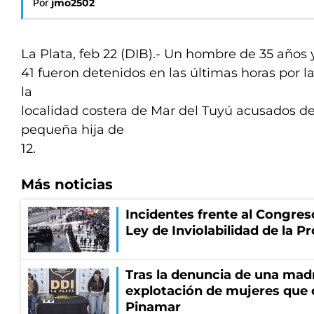
Por
jmo2502
La Plata, feb 22 (DIB).- Un hombre de 35 años 
41 fueron detenidos en las últimas horas por l
la
localidad costera de Mar del Tuyú acusados de 
pequeña hija de
12.
Más noticias
Incidentes frente al Congres
Ley de Inviolabilidad de la P
Tras la denuncia de una mad
explotación de mujeres que 
Pinamar