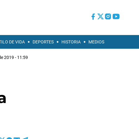
TILO DE VIDA
DEPORTES
HISTORIA
MEDIOS
de 2019 - 11:59
a