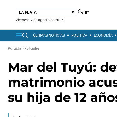
11°
viernes 07 de agosto de 2026
ÚLTIMAS NOTICIAS
POLÍTICA
ECONOMÍA
Portada
>
Policiales
Mar del Tuyú: de
matrimonio acusa
su hija de 12 año