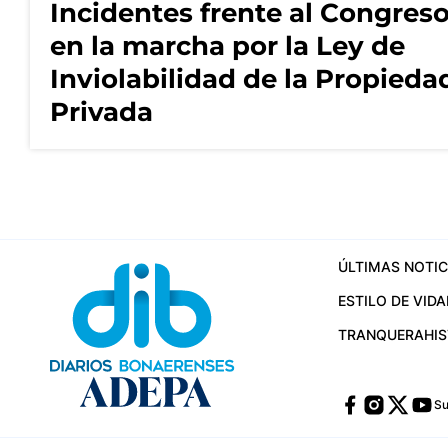
Incidentes frente al Congres
en la marcha por la Ley de
Inviolabilidad de la Propieda
Privada
ÚLTIMAS NOTIC
ESTILO DE VIDA
TRANQUERA
HI
Su