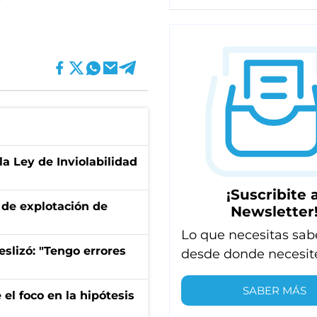
la Ley de Inviolabilidad
¡Suscribite a
de explotación de
Newsletter
Lo que necesitas sab
eslizó: "Tengo errores
desde donde necesit
SABER MÁS
el foco en la hipótesis