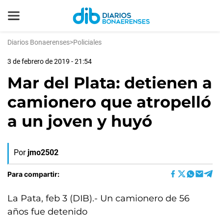
Diarios Bonaerenses
>
Policiales
3 de febrero de 2019 - 21:54
Mar del Plata: detienen a
camionero que atropelló
a un joven y huyó
Por
jmo2502
Para compartir:
La Pata, feb 3 (DIB).- Un camionero de 56
años fue detenido