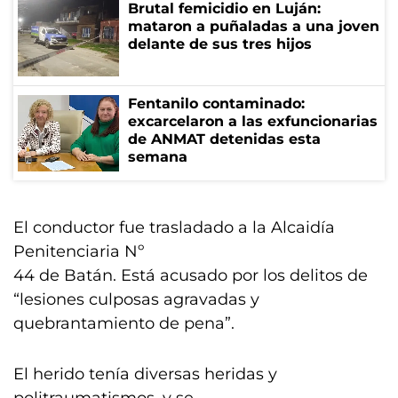
Brutal femicidio en Luján:
mataron a puñaladas a una joven
delante de sus tres hijos
Fentanilo contaminado:
excarcelaron a las exfuncionarias
de ANMAT detenidas esta
semana
El conductor fue trasladado a la Alcaidía
Penitenciaria Nº
44 de Batán. Está acusado por los delitos de
“lesiones culposas agravadas y
quebrantamiento de pena”.
El herido tenía diversas heridas y