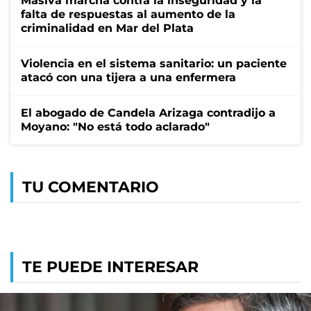
Masiva marcha contra la inseguridad y la
falta de respuestas al aumento de la
criminalidad en Mar del Plata
Violencia en el sistema sanitario: un paciente
atacó con una tijera a una enfermera
El abogado de Candela Arizaga contradijo a
Moyano: "No está todo aclarado"
TU COMENTARIO
TE PUEDE INTERESAR