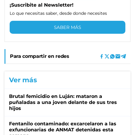
¡Suscribite al Newsletter!
Lo que necesitas saber, desde donde necesites
SABER MÁS
Para compartir en redes
Ver más
Brutal femicidio en Luján: mataron a
puñaladas a una joven delante de sus tres
hijos
Fentanilo contaminado: excarcelaron a las
exfuncionarias de ANMAT detenidas esta