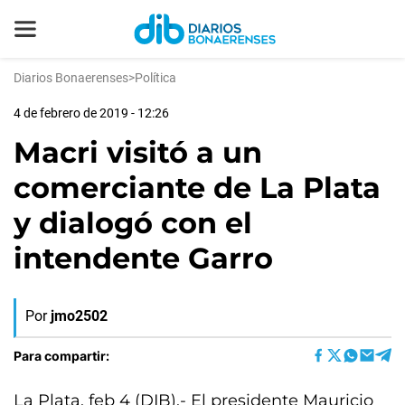
Diarios Bonaerenses
>
Política
4 de febrero de 2019 - 12:26
Macri visitó a un
comerciante de La Plata
y dialogó con el
intendente Garro
Por
jmo2502
Para compartir:
La Plata, feb 4 (DIB).- El presidente Mauricio