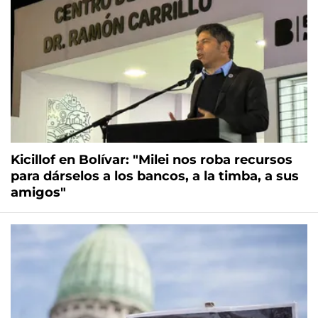
Kicillof en Bolívar: "Milei nos roba recursos
para dárselos a los bancos, a la timba, a sus
amigos"