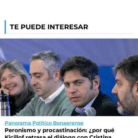
TE PUEDE INTERESAR
Panorama Político Bonaerense
Peronismo y procastinación: ¿por qué
Kicillof retrasa el diálogo con Cristina