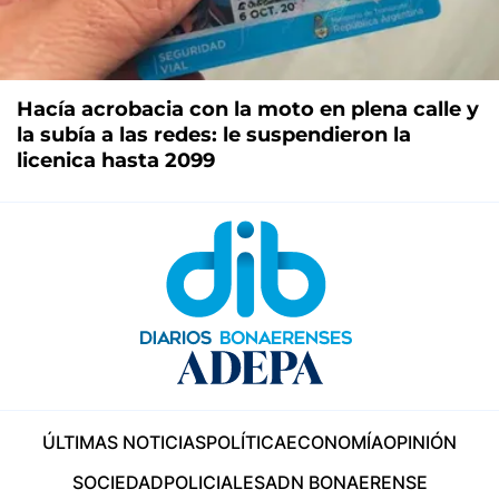
Hacía acrobacia con la moto en plena calle y
la subía a las redes: le suspendieron la
licenica hasta 2099
ÚLTIMAS NOTICIAS
POLÍTICA
ECONOMÍA
OPINIÓN
SOCIEDAD
POLICIALES
ADN BONAERENSE