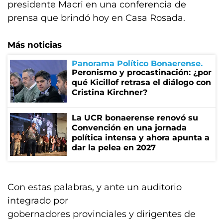
presidente Macri en una conferencia de
prensa que brindó hoy en Casa Rosada.
Más noticias
Panorama Político Bonaerense
Peronismo y procastinación: ¿por
qué Kicillof retrasa el diálogo con
Cristina Kirchner?
La UCR bonaerense renovó su
Convención en una jornada
política intensa y ahora apunta a
dar la pelea en 2027
Con estas palabras, y ante un auditorio
integrado por
gobernadores provinciales y dirigentes de