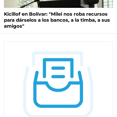
Kicillof en Bolívar: "Milei nos roba recursos
para dárselos a los bancos, a la timba, a sus
amigos"