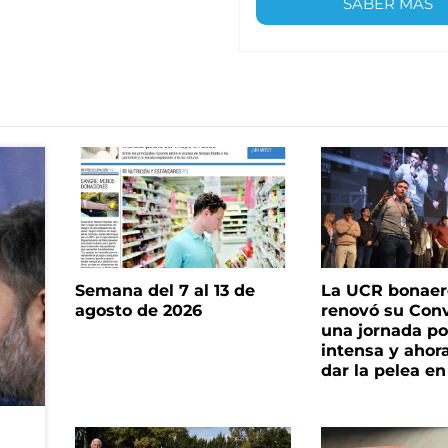
SABER MÁS
Semana del 7 al 13 de
La UCR bonae
agosto de 2026
renovó su Con
una jornada pol
intensa y ahor
dar la pelea en