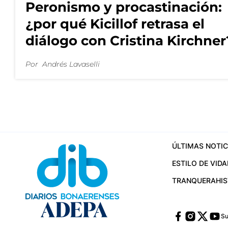
Peronismo y procastinación:
¿por qué Kicillof retrasa el
diálogo con Cristina Kirchner
Por
Andrés Lavaselli
ÚLTIMAS NOTIC
ESTILO DE VIDA
TRANQUERA
HI
Su