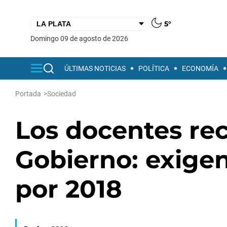
5°
domingo 09 de agosto de 2026
ÚLTIMAS NOTICIAS
POLÍTICA
ECONOMÍA
Portada
>
Sociedad
Los docentes rec
Gobierno: exige
por 2018