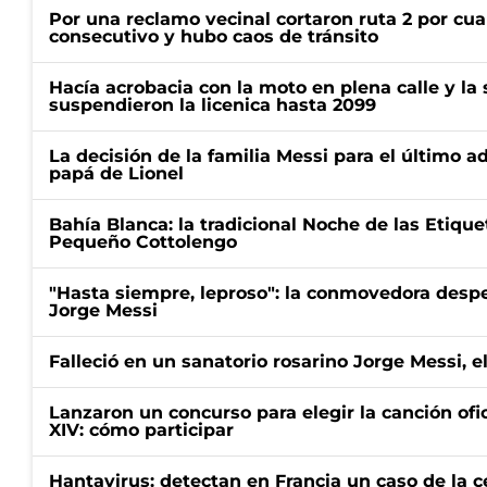
Por una reclamo vecinal cortaron ruta 2 por cu
consecutivo y hubo caos de tránsito
Hacía acrobacia con la moto en plena calle y la s
suspendieron la licenica hasta 2099
La decisión de la familia Messi para el último a
papá de Lionel
Bahía Blanca: la tradicional Noche de las Etique
Pequeño Cottolengo
"Hasta siempre, leproso": la conmovedora desp
Jorge Messi
Falleció en un sanatorio rosarino Jorge Messi, e
Lanzaron un concurso para elegir la canción ofic
XIV: cómo participar
Hantavirus: detectan en Francia un caso de la 