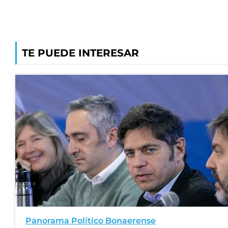
TE PUEDE INTERESAR
Panorama Político Bonaerense