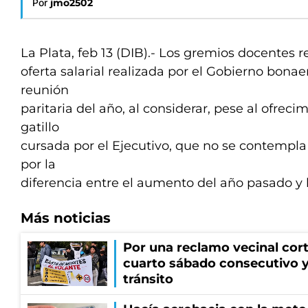
Por
jmo2502
La Plata, feb 13 (DIB).- Los gremios docentes 
oferta salarial realizada por el Gobierno bona
reunión
paritaria del año, al considerar, pese al ofreci
gatillo
cursada por el Ejecutivo, que no se contempl
por la
diferencia entre el aumento del año pasado y la
Más noticias
Por una reclamo vecinal cort
cuarto sábado consecutivo 
tránsito