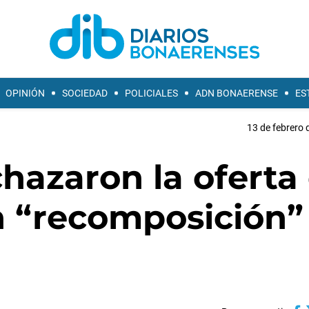
OPINIÓN
SOCIEDAD
POLICIALES
ADN BONAERENSE
ES
13 de febrero 
hazaron la oferta 
n “recomposición”