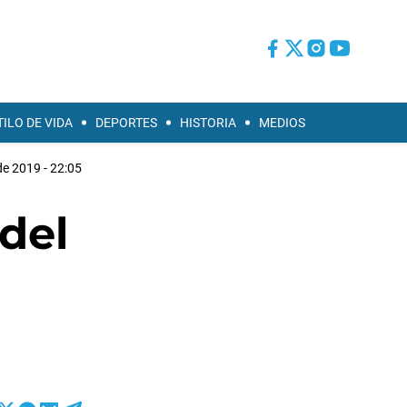
TILO DE VIDA
DEPORTES
HISTORIA
MEDIOS
de 2019 - 22:05
del