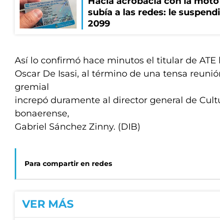
Hacía acrobacia con la moto 
subía a las redes: le suspendi
2099
Así lo confirmó hace minutos el titular de ATE
Oscar De Isasi, al término de una tensa reunió
gremial
increpó duramente al director general de Cult
bonaerense,
Gabriel Sánchez Zinny. (DIB)
Para compartir en redes
VER MÁS