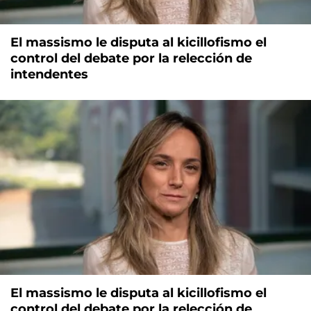
El massismo le disputa al kicillofismo el
control del debate por la relección de
intendentes
El massismo le disputa al kicillofismo el
control del debate por la relección de