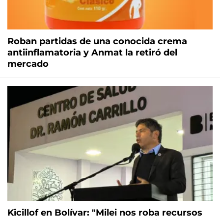
Roban partidas de una conocida crema
antiinflamatoria y Anmat la retiró del
mercado
Kicillof en Bolívar: "Milei nos roba recursos