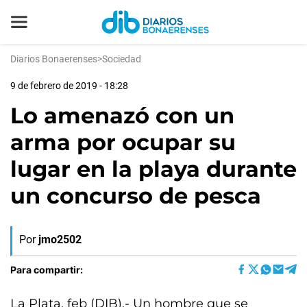
Diarios Bonaerenses
>
Sociedad
9 de febrero de 2019 - 18:28
Lo amenazó con un
arma por ocupar su
lugar en la playa durante
un concurso de pesca
Por
jmo2502
Para compartir:
La Plata, feb (DIB).- Un hombre que se