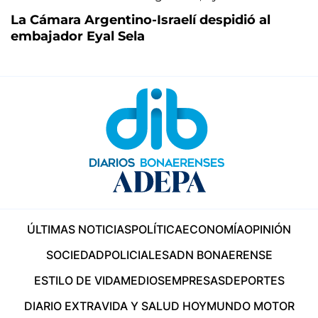
La Cámara Argentino-Israelí despidió al
embajador Eyal Sela
ÚLTIMAS NOTICIAS
POLÍTICA
ECONOMÍA
OPINIÓN
SOCIEDAD
POLICIALES
ADN BONAERENSE
ESTILO DE VIDA
MEDIOS
EMPRESAS
DEPORTES
DIARIO EXTRA
VIDA Y SALUD HOY
MUNDO MOTOR