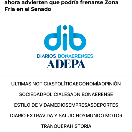
ahora advierten que podría frenarse Zona
Fría en el Senado
ÚLTIMAS NOTICIAS
POLÍTICA
ECONOMÍA
OPINIÓN
SOCIEDAD
POLICIALES
ADN BONAERENSE
ESTILO DE VIDA
MEDIOS
EMPRESAS
DEPORTES
DIARIO EXTRA
VIDA Y SALUD HOY
MUNDO MOTOR
TRANQUERA
HISTORIA