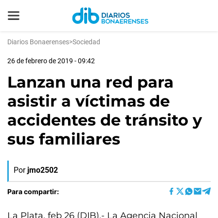
Diarios Bonaerenses
>
Sociedad
26 de febrero de 2019 - 09:42
Lanzan una red para
asistir a víctimas de
accidentes de tránsito y
sus familiares
Por
jmo2502
Para compartir:
La Plata, feb 26 (DIB).- La Agencia Nacional