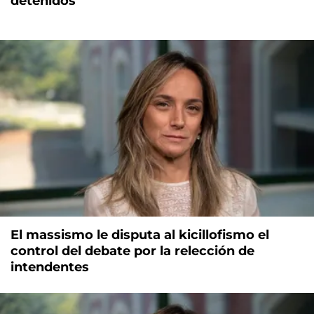
detenidos
El massismo le disputa al kicillofismo el
control del debate por la relección de
intendentes