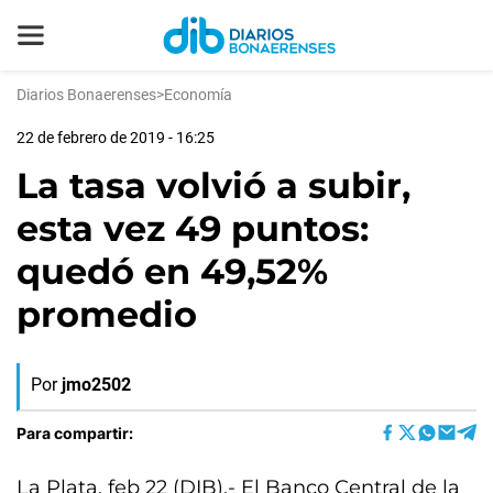
Diarios Bonaerenses
>
Economía
22 de febrero de 2019 - 16:25
La tasa volvió a subir,
esta vez 49 puntos:
quedó en 49,52%
promedio
Por
jmo2502
Para compartir:
La Plata, feb 22 (DIB).- El Banco Central de la