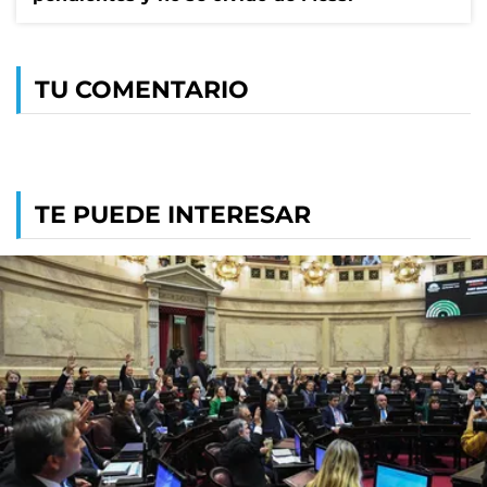
TU COMENTARIO
TE PUEDE INTERESAR