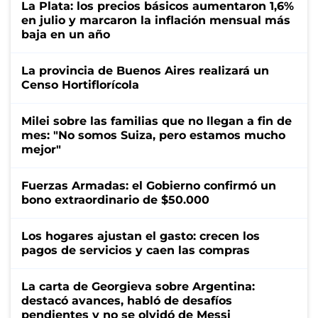
La Plata: los precios básicos aumentaron 1,6%
en julio y marcaron la inflación mensual más
baja en un año
La provincia de Buenos Aires realizará un
Censo Hortiflorícola
Milei sobre las familias que no llegan a fin de
mes: "No somos Suiza, pero estamos mucho
mejor"
Fuerzas Armadas: el Gobierno confirmó un
bono extraordinario de $50.000
Los hogares ajustan el gasto: crecen los
pagos de servicios y caen las compras
La carta de Georgieva sobre Argentina:
destacó avances, habló de desafíos
pendientes y no se olvidó de Messi