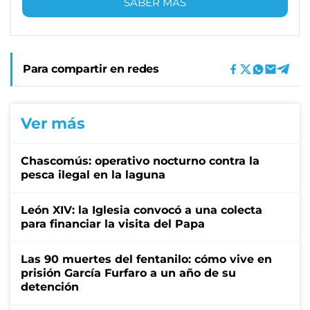
SABER MÁS
Para compartir en redes
Ver más
Chascomús: operativo nocturno contra la
pesca ilegal en la laguna
León XIV: la Iglesia convocó a una colecta
para financiar la visita del Papa
Las 90 muertes del fentanilo: cómo vive en
prisión García Furfaro a un año de su
detención