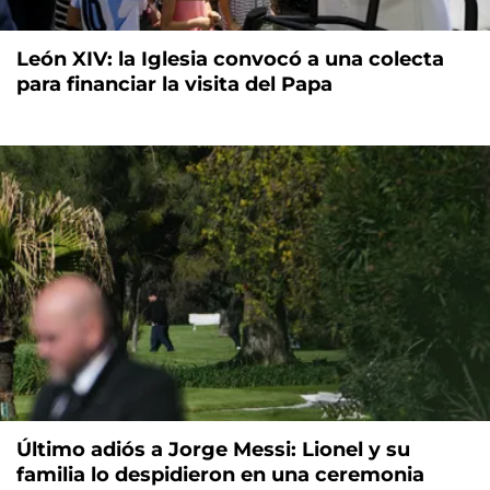
León XIV: la Iglesia convocó a una colecta
para financiar la visita del Papa
Último adiós a Jorge Messi: Lionel y su
familia lo despidieron en una ceremonia