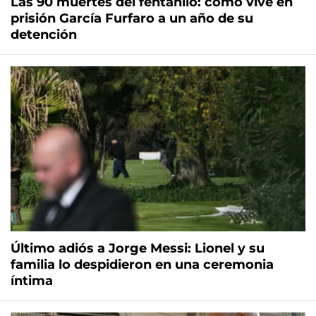
Las 90 muertes del fentanilo: cómo vive en
prisión García Furfaro a un año de su
detención
Último adiós a Jorge Messi: Lionel y su
familia lo despidieron en una ceremonia
íntima