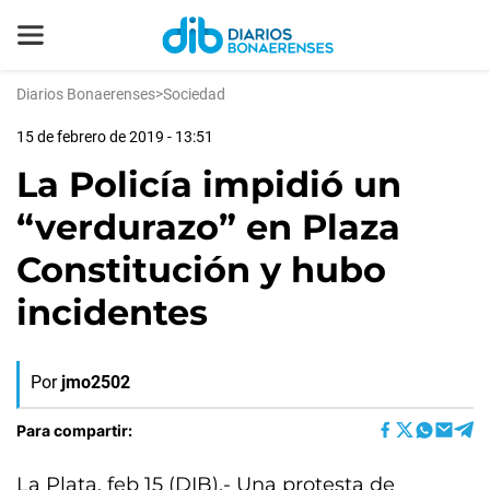
Diarios Bonaerenses
>
Sociedad
15 de febrero de 2019 - 13:51
La Policía impidió un
“verdurazo” en Plaza
Constitución y hubo
incidentes
Por
jmo2502
Para compartir:
La Plata, feb 15 (DIB).- Una protesta de