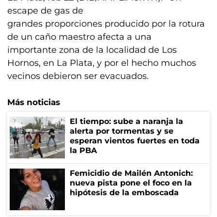
escape de gas de
grandes proporciones producido por la rotura
de un caño maestro afecta a una
importante zona de la localidad de Los
Hornos, en La Plata, y por el hecho muchos
vecinos debieron ser evacuados.
Más noticias
El tiempo: sube a naranja la
alerta por tormentas y se
esperan vientos fuertes en toda
la PBA
Femicidio de Mailén Antonich:
nueva pista pone el foco en la
hipótesis de la emboscada