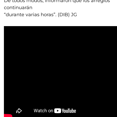
De todos modos, informaron que los arreglos
continuarán
“durante varias horas”. (DIB) JG