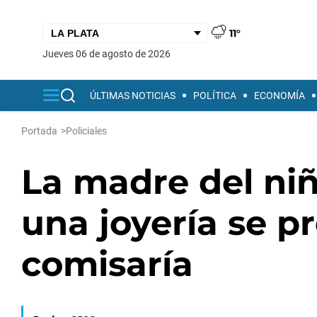
11°
jueves 06 de agosto de 2026
ÚLTIMAS NOTICIAS
POLÍTICA
ECONOMÍA
Portada
>
Policiales
La madre del niñ
una joyería se p
comisaría