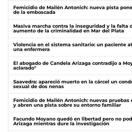
Femicidio de Mailén Antonich: nueva pista pone 
de la emboscada
Masiva marcha contra la inseguridad y la falta 
aumento de la criminalidad en Mar del Plata
Violencia en el sistema sanitario: un paciente a
una enfermera
El abogado de Candela Arizaga contradijo a Mo
aclarado"
Saavedra: apareció muerto en la cárcel un con
sexual de dos nenas
Femicidio de Mailén Antonich: nuevas pruebas 
y abren una pista sobre su entorno familiar
Facundo Moyano quedó en libertad pero no pod
Arizaga mientras dure la investigación