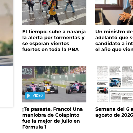
El tiempo: sube a naranja
Un ministro de 
la alerta por tormentas y
adelantó que s
se esperan vientos
candidato a in
fuertes en toda la PBA
el año que vie
VIDEO
¡Te pasaste, Franco! Una
Semana del 6 a
maniobra de Colapinto
agosto de 202
fue la mejor de julio en
Fórmula 1