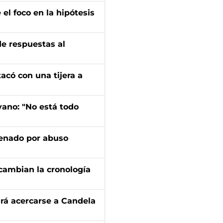
el foco en la hipótesis
de respuestas al
tacó con una tijera a
yano: "No está todo
denado por abuso
cambian la cronología
rá acercarse a Candela