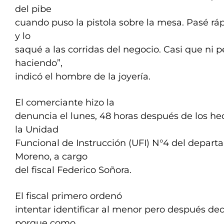
del pibe
cuando puso la pistola sobre la mesa. Pasé ráp
y lo
saqué a las corridas del negocio. Casi que ni 
haciendo”,
indicó el hombre de la joyería.
El comerciante hizo la
denuncia el lunes, 48 horas después de los he
la Unidad
Funcional de Instrucción (UFI) N°4 del depart
Moreno, a cargo
del fiscal Federico Soñora.
El fiscal primero ordenó
intentar identificar al menor pero después de
porque como