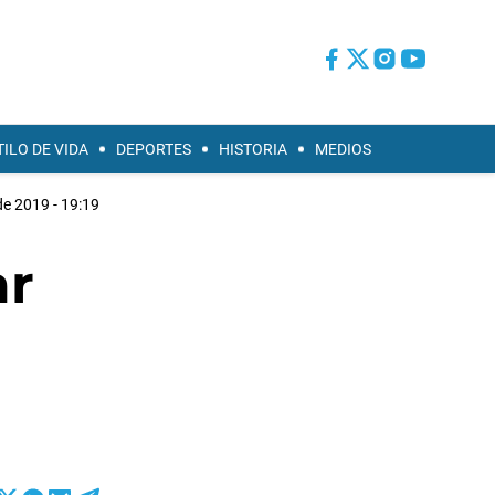
TILO DE VIDA
DEPORTES
HISTORIA
MEDIOS
de 2019 - 19:19
ar