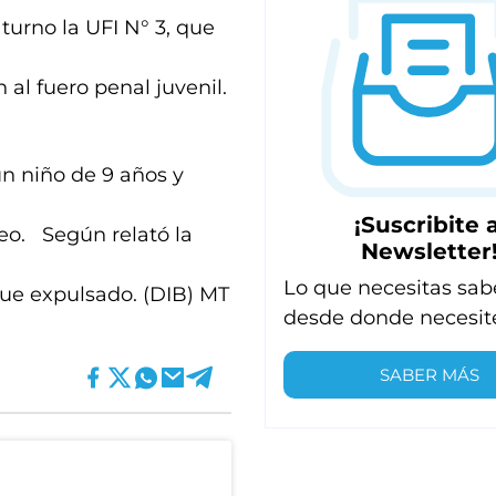
turno la UFI N° 3, que
al fuero penal juvenil.
n niño de 9 años y
¡Suscribite a
deo. Según relató la
Newsletter
Lo que necesitas sab
fue expulsado. (DIB) MT
desde donde necesit
SABER MÁS