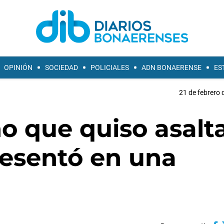
OPINIÓN
SOCIEDAD
POLICIALES
ADN BONAERENSE
ES
21 de febrero 
o que quiso asalt
resentó en una