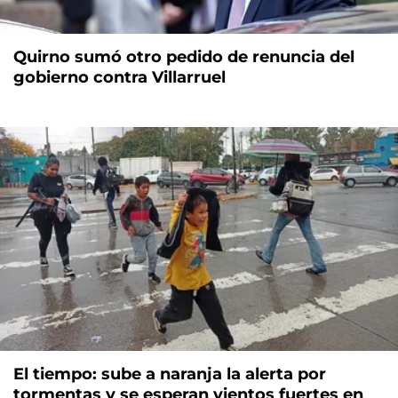
Quirno sumó otro pedido de renuncia del
gobierno contra Villarruel
El tiempo: sube a naranja la alerta por
tormentas y se esperan vientos fuertes en