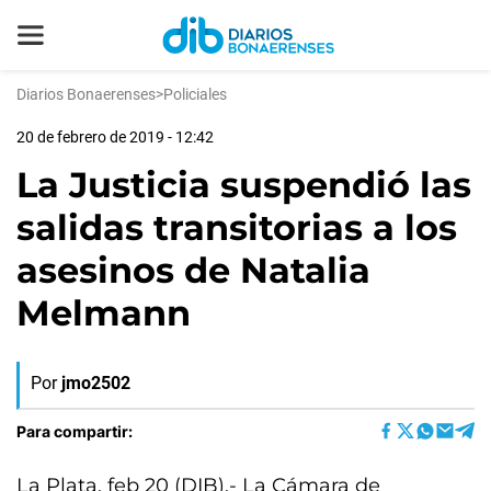
Diarios Bonaerenses
>
Policiales
20 de febrero de 2019 - 12:42
La Justicia suspendió las
salidas transitorias a los
asesinos de Natalia
Melmann
Por
jmo2502
Para compartir:
La Plata, feb 20 (DIB).- La Cámara de