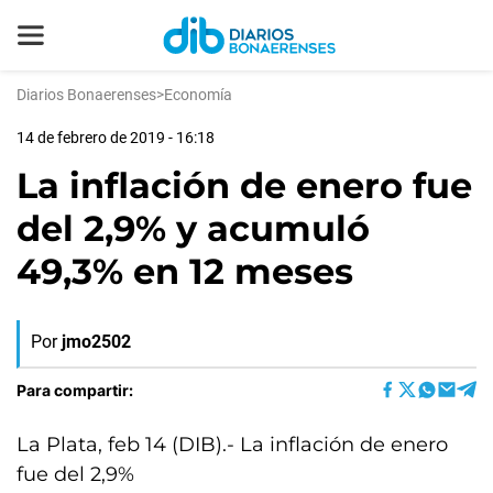
Diarios Bonaerenses
>
Economía
14 de febrero de 2019 - 16:18
La inflación de enero fue
del 2,9% y acumuló
49,3% en 12 meses
Por
jmo2502
Para compartir:
La Plata, feb 14 (DIB).- La inflación de enero
fue del 2,9%