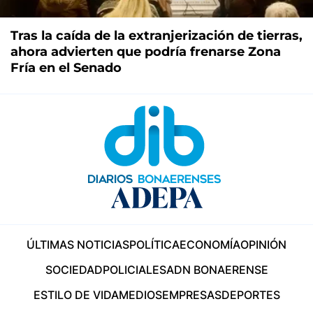
Tras la caída de la extranjerización de tierras,
ahora advierten que podría frenarse Zona
Fría en el Senado
ÚLTIMAS NOTICIAS
POLÍTICA
ECONOMÍA
OPINIÓN
SOCIEDAD
POLICIALES
ADN BONAERENSE
ESTILO DE VIDA
MEDIOS
EMPRESAS
DEPORTES