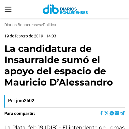
Diarios Bonaerenses
>
Política
19 de febrero de 2019 - 14:03
La candidatura de
Insaurralde sumó el
apoyo del espacio de
Mauricio D’Alessandro
Por
jmo2502
Para compartir:
La Plata, feb 19 (DIB).- El intendente de Lomas