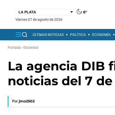
6°
viernes 07 de agosto de 2026
ÚLTIMAS NOTICIAS
POLÍTICA
ECONOMÍA
Portada
>
Sociedad
La agencia DIB fi
noticias del 7 de
Por
jmo2502