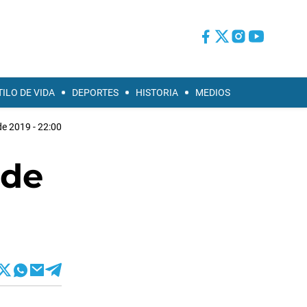
TILO DE VIDA
DEPORTES
HISTORIA
MEDIOS
de 2019 - 22:00
 de