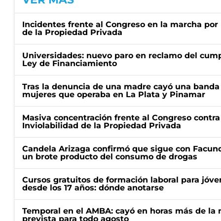
Incidentes frente al Congreso en la marcha por 
de la Propiedad Privada
Universidades: nuevo paro en reclamo del cump
Ley de Financiamiento
Tras la denuncia de una madre cayó una banda 
mujeres que operaba en La Plata y Pinamar
Masiva concentración frente al Congreso contra
Inviolabilidad de la Propiedad Privada
Candela Arizaga confirmó que sigue con Facun
un brote producto del consumo de drogas
Cursos gratuitos de formación laboral para jóv
desde los 17 años: dónde anotarse
Temporal en el AMBA: cayó en horas más de la m
prevista para todo agosto