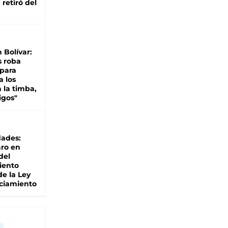
retiró del
n Bolívar:
s roba
 para
a los
 la timba,
igos"
dades:
ro en
del
iento
de la Ley
ciamiento