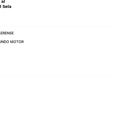
 al
 Sela
ERENSE
UNDO MOTOR