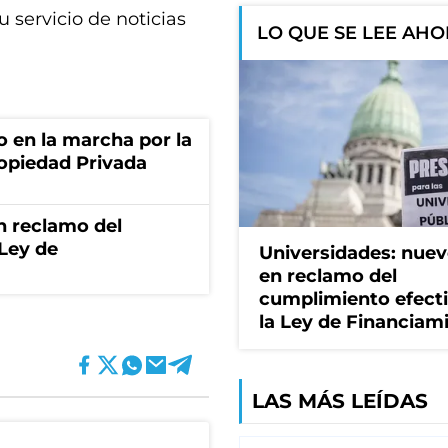
u servicio de noticias
LO QUE SE LEE AH
o en la marcha por la
ropiedad Privada
n reclamo del
 Ley de
Universidades: nuev
en reclamo del
cumplimiento efect
la Ley de Financiam
LAS MÁS LEÍDAS