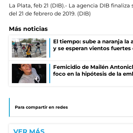
La Plata, feb 21 (DIB).- La agencia DIB finaliza 
del 21 de febrero de 2019. (DIB)
Más noticias
El tiempo: sube a naranja la
y se esperan vientos fuertes
Femicidio de Mailén Antonich
foco en la hipótesis de la e
Para compartir en redes
VER MÁS