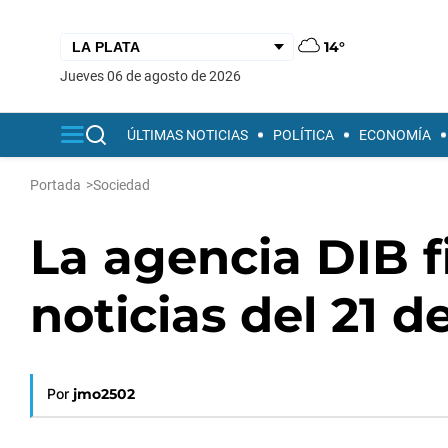
14°
jueves 06 de agosto de 2026
ÚLTIMAS NOTICIAS
POLÍTICA
ECONOMÍA
Portada
>
Sociedad
La agencia DIB fi
noticias del 21 d
Por
jmo2502