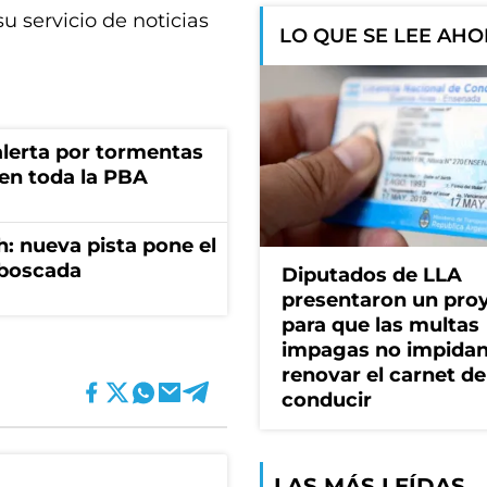
su servicio de noticias
LO QUE SE LEE AH
 alerta por tormentas
 en toda la PBA
: nueva pista pone el
mboscada
Diputados de LLA
presentaron un pro
para que las multas
impagas no impida
renovar el carnet de
conducir
LAS MÁS LEÍDAS