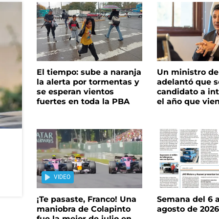
El tiempo: sube a naranja
Un ministro de 
la alerta por tormentas y
adelantó que s
se esperan vientos
candidato a in
fuertes en toda la PBA
el año que vie
VIDEO
¡Te pasaste, Franco! Una
Semana del 6 a
maniobra de Colapinto
agosto de 202
fue la mejor de julio en