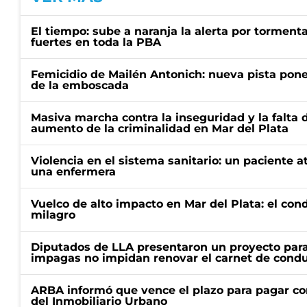
El tiempo: sube a naranja la alerta por torment
fuertes en toda la PBA
Femicidio de Mailén Antonich: nueva pista pone 
de la emboscada
Masiva marcha contra la inseguridad y la falta 
aumento de la criminalidad en Mar del Plata
Violencia en el sistema sanitario: un paciente a
una enfermera
Vuelco de alto impacto en Mar del Plata: el con
milagro
Diputados de LLA presentaron un proyecto para
impagas no impidan renovar el carnet de condu
ARBA informó que vence el plazo para pagar co
del Inmobiliario Urbano