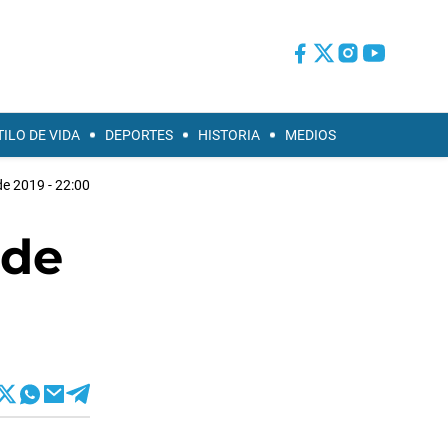
TILO DE VIDA
DEPORTES
HISTORIA
MEDIOS
de 2019 - 22:00
 de