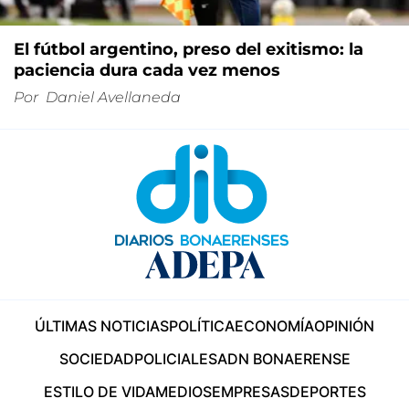
El fútbol argentino, preso del exitismo: la
paciencia dura cada vez menos
Por
Daniel Avellaneda
ÚLTIMAS NOTICIAS
POLÍTICA
ECONOMÍA
OPINIÓN
SOCIEDAD
POLICIALES
ADN BONAERENSE
ESTILO DE VIDA
MEDIOS
EMPRESAS
DEPORTES