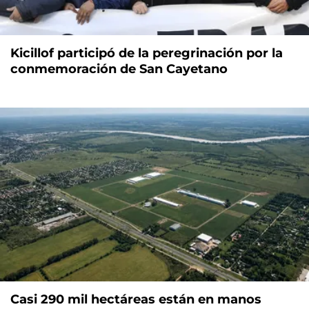
Kicillof participó de la peregrinación por la
conmemoración de San Cayetano
Casi 290 mil hectáreas están en manos