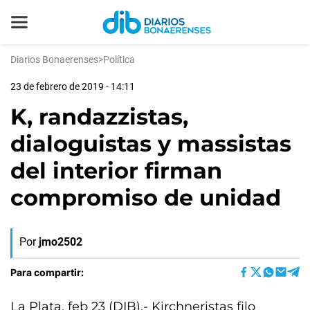
Diarios Bonaerenses
>
Política
23 de febrero de 2019 - 14:11
K, randazzistas,
dialoguistas y massistas
del interior firman
compromiso de unidad
Por
jmo2502
Para compartir:
La Plata, feb 23 (DIB).- Kirchneristas filo