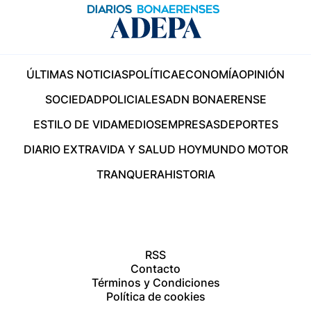
ÚLTIMAS NOTICIAS
POLÍTICA
ECONOMÍA
OPINIÓN
SOCIEDAD
POLICIALES
ADN BONAERENSE
ESTILO DE VIDA
MEDIOS
EMPRESAS
DEPORTES
DIARIO EXTRA
VIDA Y SALUD HOY
MUNDO MOTOR
TRANQUERA
HISTORIA
RSS
Contacto
Términos y Condiciones
Política de cookies