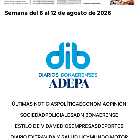
Semana del 6 al 12 de agosto de 2026
ÚLTIMAS NOTICIAS
POLÍTICA
ECONOMÍA
OPINIÓN
SOCIEDAD
POLICIALES
ADN BONAERENSE
ESTILO DE VIDA
MEDIOS
EMPRESAS
DEPORTES
DIARIO EXTRA
VIDA Y SALUD HOY
MUNDO MOTOR