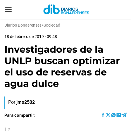
Diarios Bonaerenses
>
Sociedad
18 de febrero de 2019 - 09:48
Investigadores de la
UNLP buscan optimizar
el uso de reservas de
agua dulce
Por
jmo2502
Para compartir:
La