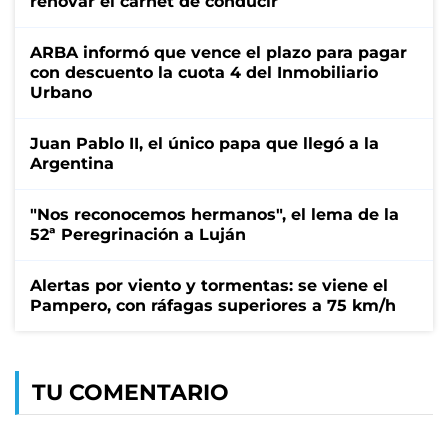
renovar el carnet de conducir
ARBA informó que vence el plazo para pagar
con descuento la cuota 4 del Inmobiliario
Urbano
Juan Pablo II, el único papa que llegó a la
Argentina
"Nos reconocemos hermanos", el lema de la
52ª Peregrinación a Luján
Alertas por viento y tormentas: se viene el
Pampero, con ráfagas superiores a 75 km/h
TU COMENTARIO