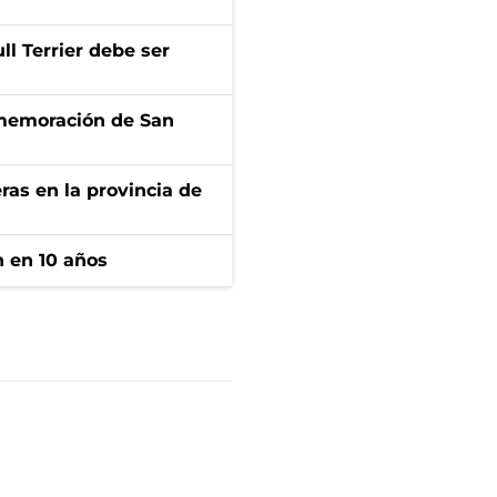
l Terrier debe ser
onmemoración de San
ras en la provincia de
n en 10 años