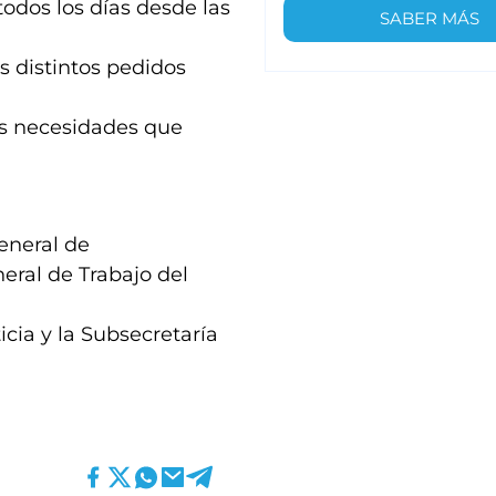
todos los días desde las
SABER MÁS
s distintos pedidos
las necesidades que
General de
eral de Trabajo del
icia y la Subsecretaría