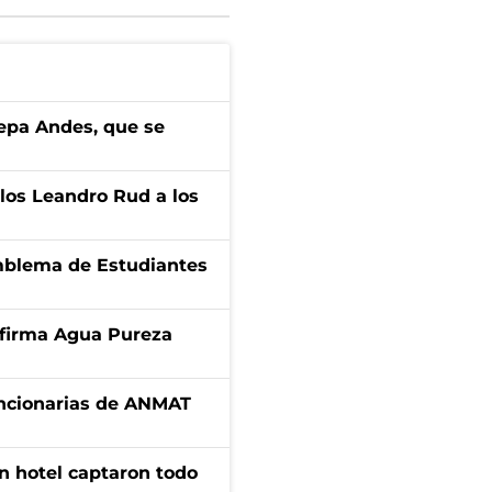
cepa Andes, que se
los Leandro Rud a los
emblema de Estudiantes
a firma Agua Pureza
uncionarias de ANMAT
n hotel captaron todo