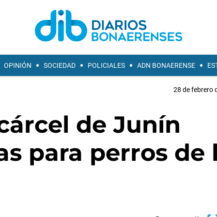
OPINIÓN
SOCIEDAD
POLICIALES
ADN BONAERENSE
ES
28 de febrero 
cárcel de Junín
s para perros de 