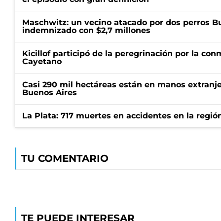
Maschwitz: un vecino atacado por dos perros Bul
indemnizado con $2,7 millones
Kicillof participó de la peregrinación por la c
Cayetano
Casi 290 mil hectáreas están en manos extranje
Buenos Aires
La Plata: 717 muertes en accidentes en la regió
TU COMENTARIO
TE PUEDE INTERESAR