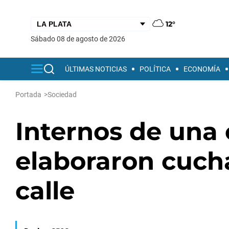
12°
sábado 08 de agosto de 2026
ÚLTIMAS NOTICIAS
POLÍTICA
ECONOMÍA
Portada
>
Sociedad
Internos de una 
elaboraron cucha
calle