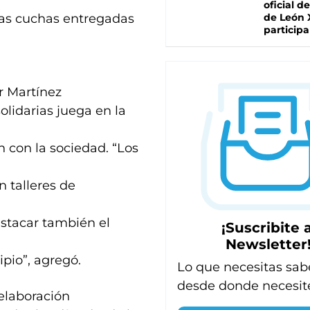
oficial de
las cuchas entregadas
de León 
participa
or Martínez
olidarias juega en la
n con la sociedad. “Los
n talleres de
estacar también el
¡Suscribite a
Newsletter
pio”, agregó.
Lo que necesitas sab
desde donde necesit
 elaboración