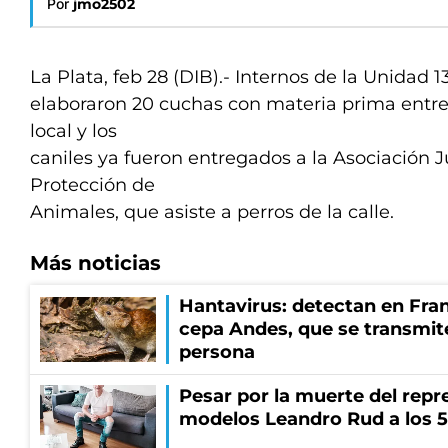
Por
jmo2502
La Plata, feb 28 (DIB).- Internos de la Unidad 1
elaboraron 20 cuchas con materia prima entre
local y los
caniles ya fueron entregados a la Asociación 
Protección de
Animales, que asiste a perros de la calle.
Más noticias
Hantavirus: detectan en Fran
cepa Andes, que se transmit
persona
Pesar por la muerte del repr
modelos Leandro Rud a los 5