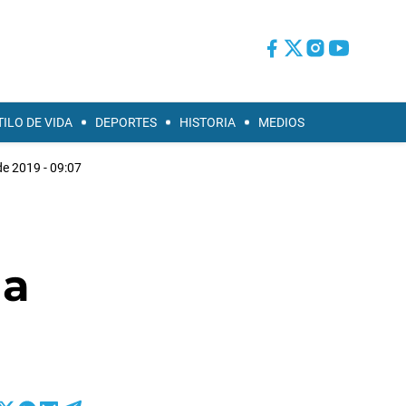
TILO DE VIDA
DEPORTES
HISTORIA
MEDIOS
de 2019 - 09:07
la