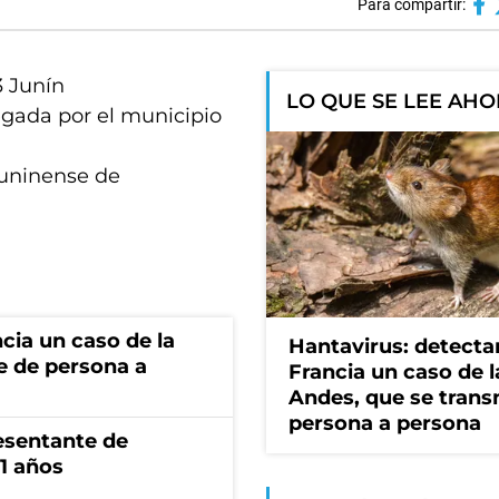
Para compartir:
3 Junín
LO QUE SE LEE AH
gada por el municipio
Juninense de
cia un caso de la
Hantavirus: detecta
e de persona a
Francia un caso de 
Andes, que se trans
persona a persona
esentante de
1 años