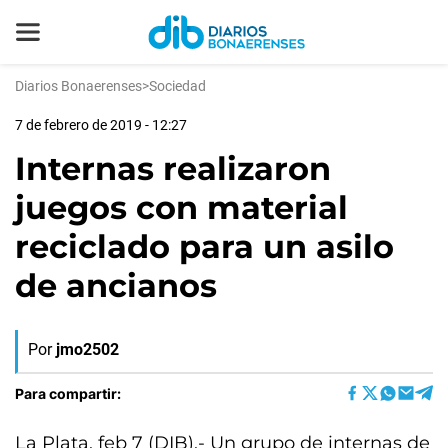
Diarios Bonaerenses
>
Sociedad
7 de febrero de 2019 - 12:27
Internas realizaron
juegos con material
reciclado para un asilo
de ancianos
Por
jmo2502
Para compartir:
La Plata, feb 7 (DIB).- Un grupo de internas de