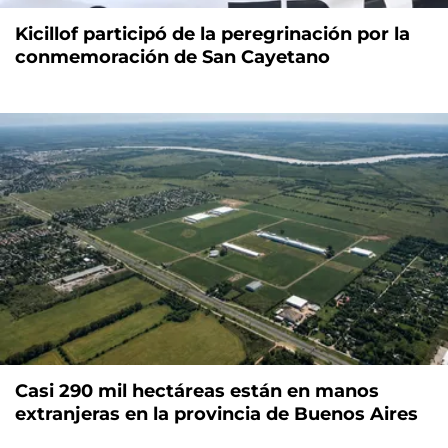
Kicillof participó de la peregrinación por la
conmemoración de San Cayetano
Casi 290 mil hectáreas están en manos
extranjeras en la provincia de Buenos Aires