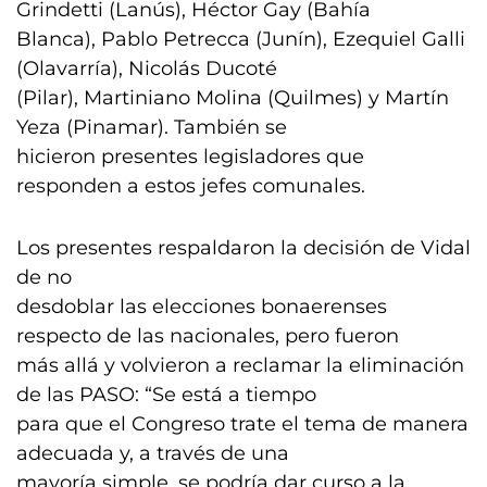
Grindetti (Lanús), Héctor Gay (Bahía
Blanca), Pablo Petrecca (Junín), Ezequiel Galli
(Olavarría), Nicolás Ducoté
(Pilar), Martiniano Molina (Quilmes) y Martín
Yeza (Pinamar). También se
hicieron presentes legisladores que
responden a estos jefes comunales.
Los presentes respaldaron la decisión de Vidal
de no
desdoblar las elecciones bonaerenses
respecto de las nacionales, pero fueron
más allá y volvieron a reclamar la eliminación
de las PASO: “Se está a tiempo
para que el Congreso trate el tema de manera
adecuada y, a través de una
mayoría simple, se podría dar curso a la