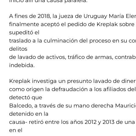
inició allí una causa paralela.
A fines de 2018, la jueza de Uruguay María El
finalmente aceptó el pedido de Kreplak sobre 
supeditó el
traslado a la culminación del proceso en su con
delitos
de lavado de activos, tráfico de armas, contra
indebida.
Kreplak investiga un presunto lavado de diner
como origen la defraudación a los afiliados d
detectó que
Balcedo, a través de su mano derecha Mauric
detenido en la
causa- retiró entre los años 2012 y 2013 de una
en el