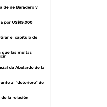
calde de Baradero y
a por US$19.000
irar el capítulo de
 que las multas
cir
ncial de Abelardo de la
ente al "deterioro" de
 de la relación