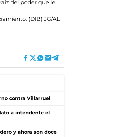
aíz del poder que le
aciamiento. (DIB) JG/AL
no contra Villarruel
dato a intendente el
adero y ahora son doce