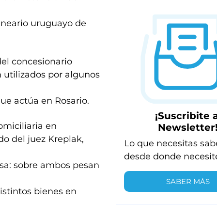
alneario uruguayo de
el concesionario
 utilizados por algunos
ue actúa en Rosario.
¡Suscribite a
omiciliaria en
Newsletter
o del juez Kreplak,
Lo que necesitas sab
desde donde necesit
sposa: sobre ambos pesan
SABER MÁS
istintos bienes en