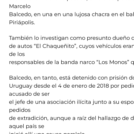
Marcelo
Balcedo, en una en una lujosa chacra en el b
Piriápolis.
También lo investigan como presunto dueño d
de autos “El Chaqueñito”, cuyos vehículos eran
de los
responsables de la banda narco “Los Monos” q
Balcedo, en tanto, está detenido con prisión d
Uruguay desde el 4 de enero de 2018 por pedid
acusado de ser
el jefe de una asociación ilícita junto a su e
pedidos
de extradición, aunque a raíz del hallazgo de d
aquel país se