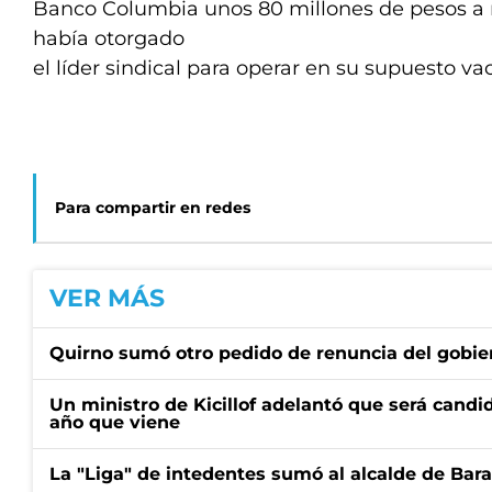
Banco Columbia unos 80 millones de pesos a r
había otorgado
el líder sindical para operar en su supuesto v
Para compartir en redes
VER MÁS
Quirno sumó otro pedido de renuncia del gobier
Un ministro de Kicillof adelantó que será candi
año que viene
La "Liga" de intedentes sumó al alcalde de Bar