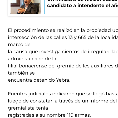
candidato a intendente el añ
El procedimiento se realizó en la propiedad u
intersección de las calles 13 y 665 de la local
marco de
la causa que investiga cientos de irregularida
administración de la
filial bonaerense del gremio de los auxiliares 
también se
encuentra detenido Yebra.
Fuentes judiciales indicaron que se llegó hasta
luego de constatar, a través de un informe del
gremialista tenía
registradas a su nombre 119 armas.