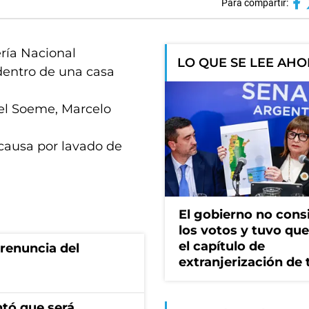
Para compartir:
ría Nacional
LO QUE SE LEE AH
 dentro de una casa
del Soeme, Marcelo
causa por lavado de
El gobierno no cons
los votos y tuvo que 
el capítulo de
renuncia del
extranjerización de 
ntó que será