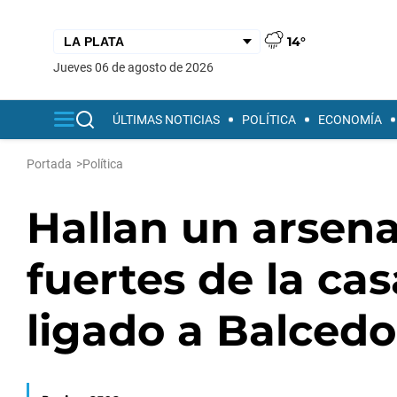
14°
jueves 06 de agosto de 2026
ÚLTIMAS NOTICIAS
POLÍTICA
ECONOMÍA
Portada
>
Política
Hallan un arsena
fuertes de la ca
ligado a Balcedo