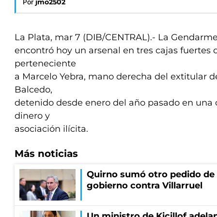
Por
jmo2502
La Plata, mar 7 (DIB/CENTRAL).- La Gendarme
encontró hoy un arsenal en tres cajas fuertes
perteneciente
a Marcelo Yebra, mano derecha del extitular 
Balcedo,
detenido desde enero del año pasado en una 
dinero y
asociación ilícita.
Más noticias
Quirno sumó otro pedido de 
gobierno contra Villarruel
Un ministro de Kicillof adela