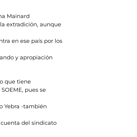
ena Mainard
la extradición, aunque
tra en ese país por los
bando y apropiación
o que tiene
el SOEME, pues se
io Yebra -también
 cuenta del sindicato