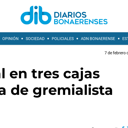
OPINIÓN
SOCIEDAD
POLICIALES
ADN BONAERENSE
ES
7 de febrero 
l en tres cajas
sa de gremialista