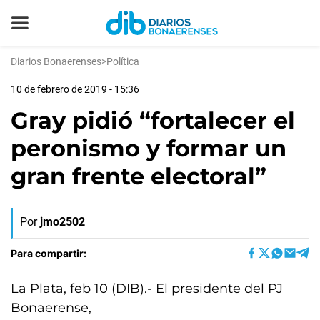
Diarios Bonaerenses
>
Política
10 de febrero de 2019 - 15:36
Gray pidió “fortalecer el
peronismo y formar un
gran frente electoral”
Por
jmo2502
Para compartir:
La Plata, feb 10 (DIB).- El presidente del PJ
Bonaerense,