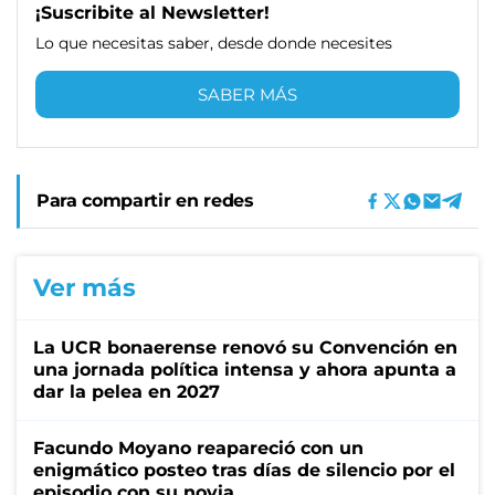
¡Suscribite al Newsletter!
Lo que necesitas saber, desde donde necesites
SABER MÁS
Para compartir en redes
Ver más
La UCR bonaerense renovó su Convención en
una jornada política intensa y ahora apunta a
dar la pelea en 2027
Facundo Moyano reapareció con un
enigmático posteo tras días de silencio por el
episodio con su novia