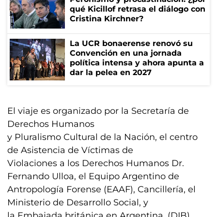
qué Kicillof retrasa el diálogo con
Cristina Kirchner?
La UCR bonaerense renovó su
Convención en una jornada
política intensa y ahora apunta a
dar la pelea en 2027
El viaje es organizado por la Secretaría de
Derechos Humanos
y Pluralismo Cultural de la Nación, el centro
de Asistencia de Víctimas de
Violaciones a los Derechos Humanos Dr.
Fernando Ulloa, el Equipo Argentino de
Antropología Forense (EAAF), Cancillería, el
Ministerio de Desarrollo Social, y
la Embajada británica en Argentina. (DIB)