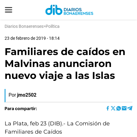
Diarios Bonaerenses
>
Política
23 de febrero de 2019 - 18:14
Familiares de caídos en
Malvinas anunciaron
nuevo viaje a las Islas
Por
jmo2502
Para compartir:
La Plata, feb 23 (DIB).- La Comisión de
Familiares de Caídos