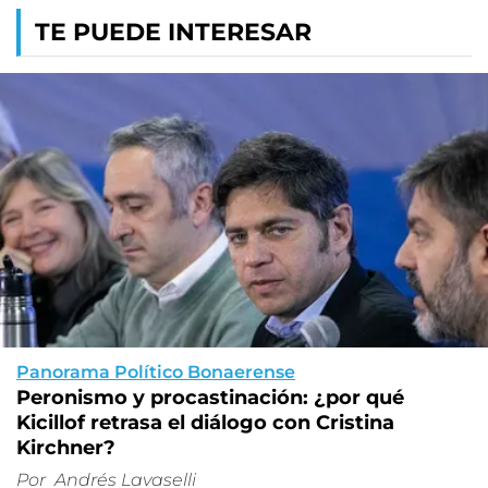
TE PUEDE INTERESAR
Panorama Político Bonaerense
Peronismo y procastinación: ¿por qué
Kicillof retrasa el diálogo con Cristina
Kirchner?
Por
Andrés Lavaselli