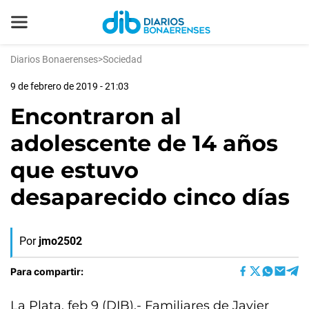
Diarios Bonaerenses
>
Sociedad
9 de febrero de 2019 - 21:03
Encontraron al
adolescente de 14 años
que estuvo
desaparecido cinco días
Por
jmo2502
Para compartir:
La Plata, feb 9 (DIB).- Familiares de Javier