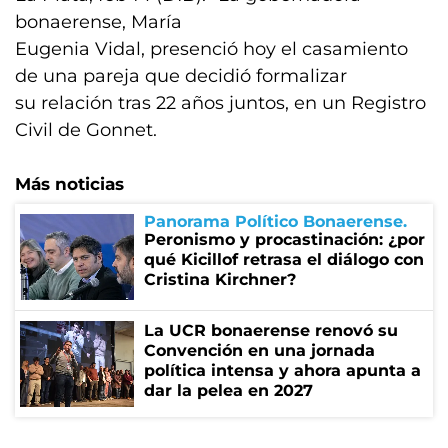
bonaerense, María
Eugenia Vidal, presenció hoy el casamiento
de una pareja que decidió formalizar
su relación tras 22 años juntos, en un Registro
Civil de Gonnet.
Más noticias
Panorama Político Bonaerense
Peronismo y procastinación: ¿por
qué Kicillof retrasa el diálogo con
Cristina Kirchner?
La UCR bonaerense renovó su
Convención en una jornada
política intensa y ahora apunta a
dar la pelea en 2027