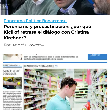
Panorama Político Bonaerense
Peronismo y procastinación: ¿por qué
Kicillof retrasa el diálogo con Cristina
Kirchner?
Por
Andrés Lavaselli