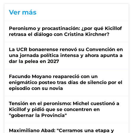
Ver más
Peronismo y procastinación: ¿por qué Kicillof
retrasa el diálogo con Cristina Kirchner?
La UCR bonaerense renovó su Convención en
una jornada política intensa y ahora apunta a
dar la pelea en 2027
Facundo Moyano reapareció con un
enigmático posteo tras días de silencio por el
episodio con su novia
Tensión en el peronismo: Michel cuestionó a
Kicillof y pidió que se concentren en
"gobernar la Provincia"
Maximiliano Abad: "Cerramos una etapa y