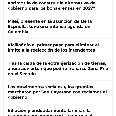
abrimos la de construir la alternativa de
gobierno para los bonaerenses en 2027"
Milei, presente en la asunción de De la
Espriella, tuvo una intensa agenda en
Colombia
Kicillof dio el primer paso para eliminar el
límite a la reelección de los intendentes
Tras la caída de la extranjerización de tierras,
ahora advierten que podría frenarse Zona Fría
en el Senado
Los movimentos sociales y los gremios
marcharon por San Cayetano con reclamos al
gobierno
Inflación y endeudamiento familiar: la
economía bonaerense está peor que el