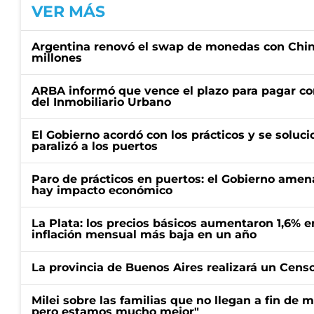
VER MÁS
Argentina renovó el swap de monedas con Chin
millones
ARBA informó que vence el plazo para pagar co
del Inmobiliario Urbano
El Gobierno acordó con los prácticos y se soluci
paralizó a los puertos
Paro de prácticos en puertos: el Gobierno amen
hay impacto económico
La Plata: los precios básicos aumentaron 1,6% e
inflación mensual más baja en un año
La provincia de Buenos Aires realizará un Censo 
Milei sobre las familias que no llegan a fin de 
pero estamos mucho mejor"