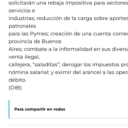
solicitarán una rebaja impositiva para sectore
servicios e
industrias; reducción de la carga sobre aporte
patronales
para las Pymes; creación de una cuenta corrien
provincia de Buenos
Aires; combate a la informalidad en sus dive
venta ilegal,
callejera, “saladitas”; derogar los impuestos pr
nómina salarial; y eximir del arancel a las ope
débito.
(DIB)
Para compartir en redes