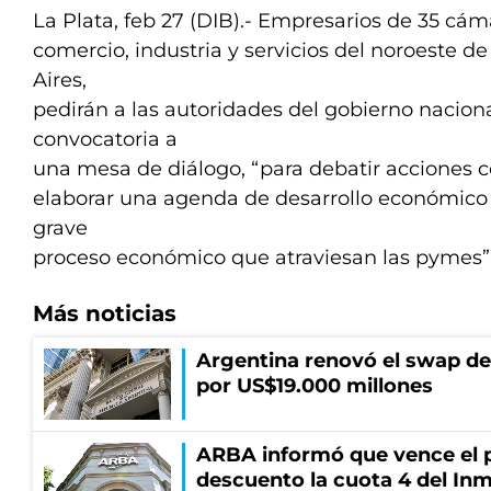
La Plata, feb 27 (DIB).- Empresarios de 35 cám
comercio, industria y servicios del noroeste d
Aires,
pedirán a las autoridades del gobierno nacional
convocatoria a
una mesa de diálogo, “para debatir acciones 
elaborar una agenda de desarrollo económico t
grave
proceso económico que atraviesan las pymes”
Más noticias
Argentina renovó el swap d
por US$19.000 millones
ARBA informó que vence el p
descuento la cuota 4 del Inm