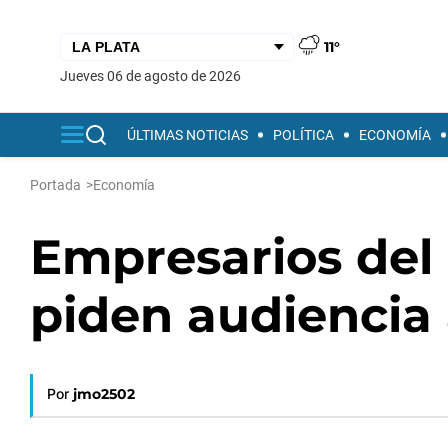
11°
jueves 06 de agosto de 2026
ÚLTIMAS NOTICIAS
POLÍTICA
ECONOMÍA
Portada
>
Economía
Empresarios del 
piden audiencia 
Por
jmo2502