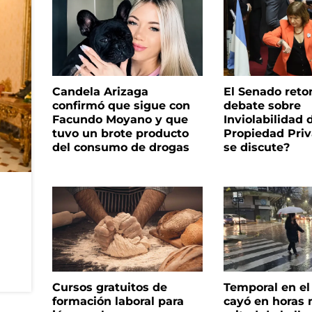
Candela Arizaga
El Senado reto
confirmó que sigue con
debate sobre
Facundo Moyano y que
Inviolabilidad 
tuvo un brote producto
Propiedad Priv
del consumo de drogas
se discute?
Cursos gratuitos de
Temporal en e
formación laboral para
cayó en horas 