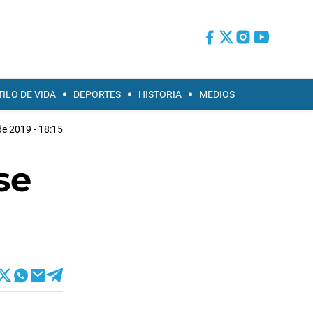
TILO DE VIDA
DEPORTES
HISTORIA
MEDIOS
de 2019 - 18:15
se