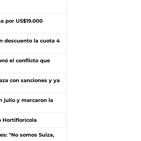
a por US$19.000
n descuento la cuota 4
onó el conflicto que
aza con sanciones y ya
n julio y marcaron la
Hortiflorícola
mes: "No somos Suiza,