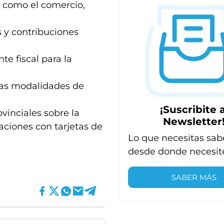
s como el comercio,
s y contribuciones
te fiscal para la
rsas modalidades de
¡Suscribite a
ovinciales sobre la
Newsletter
raciones con tarjetas de
Lo que necesitas sab
desde donde necesit
SABER MÁS