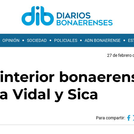
OPINIÓN
SOCIEDAD
POLICIALES
ADN BONAERENSE
ES
27 de febrero 
interior bonaeren
a Vidal y Sica
Para compartir: