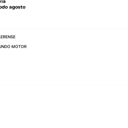
via
todo agosto
ERENSE
UNDO MOTOR