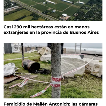
Casi 290 mil hectáreas están en manos
extranjeras en la provincia de Buenos Aires
Femicidio de Mailén Antonich: las cámaras