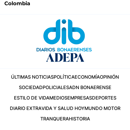
Colombia
ÚLTIMAS NOTICIAS
POLÍTICA
ECONOMÍA
OPINIÓN
SOCIEDAD
POLICIALES
ADN BONAERENSE
ESTILO DE VIDA
MEDIOS
EMPRESAS
DEPORTES
DIARIO EXTRA
VIDA Y SALUD HOY
MUNDO MOTOR
TRANQUERA
HISTORIA