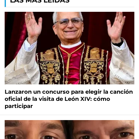
LAS MÁS LEÍDAS
Lanzaron un concurso para elegir la canción
oficial de la visita de León XIV: cómo
participar