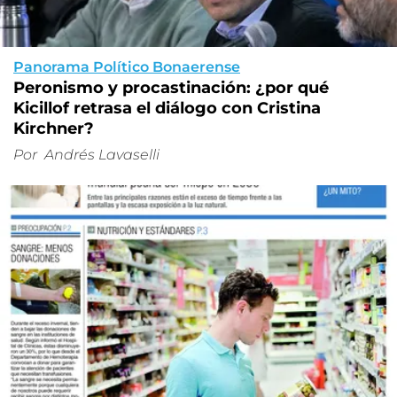
Panorama Político Bonaerense
Peronismo y procastinación: ¿por qué
Kicillof retrasa el diálogo con Cristina
Kirchner?
Por
Andrés Lavaselli