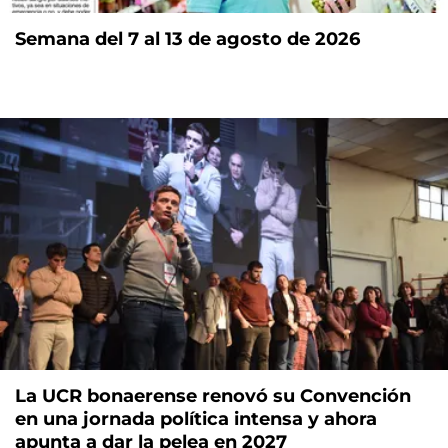
Semana del 7 al 13 de agosto de 2026
La UCR bonaerense renovó su Convención
en una jornada política intensa y ahora
apunta a dar la pelea en 2027