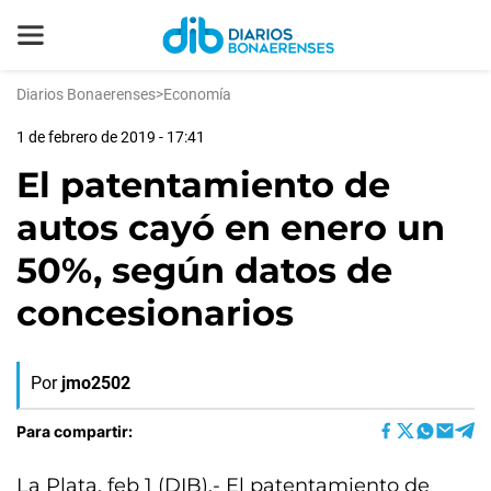
Diarios Bonaerenses
>
Economía
1 de febrero de 2019 - 17:41
El patentamiento de
autos cayó en enero un
50%, según datos de
concesionarios
Por
jmo2502
Para compartir:
La Plata, feb 1 (DIB).- El patentamiento de