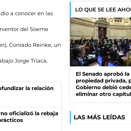
LO QUE SE LEE AH
 dio a conocer en las
erventor del Soeme
n), Conrado Reinke, un
abajo Jorge Triaca.
El Senado aprobó la 
propiedad privada, p
Gobierno debió cede
fundizar la relación
eliminar otro capítu
no oficializó la rebaja
LAS MÁS LEÍDAS
prácticos