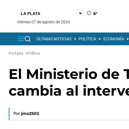
6°
viernes 07 de agosto de 2026
ÚLTIMAS NOTICIAS
POLÍTICA
ECONOMÍA
Portada
>
Política
El Ministerio de
cambia al inter
Por
jmo2502