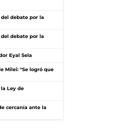
 del debate por la
 del debate por la
dor Eyal Sela
de Milei: "Se logró que
 la Ley de
e cercanía ante la