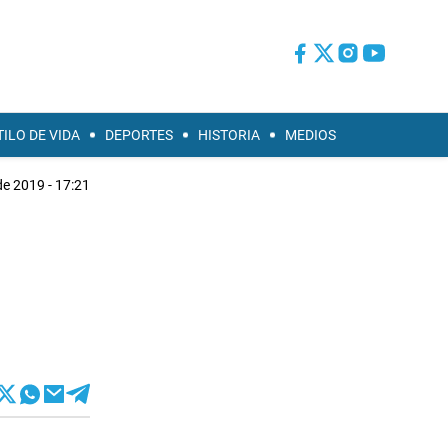
TILO DE VIDA
DEPORTES
HISTORIA
MEDIOS
de 2019 - 17:21