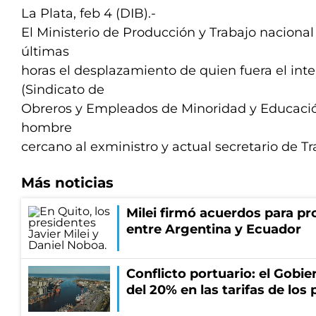
La Plata, feb 4 (DIB).-
El Ministerio de Producción y Trabajo nacional
últimas
horas el desplazamiento de quien fuera el int
(Sindicato de
Obreros y Empleados de Minoridad y Educació
hombre
cercano al exministro y actual secretario de Tr
Más noticias
Milei firmó acuerdos para pro
entre Argentina y Ecuador
Conflicto portuario: el Gobier
del 20% en las tarifas de los 