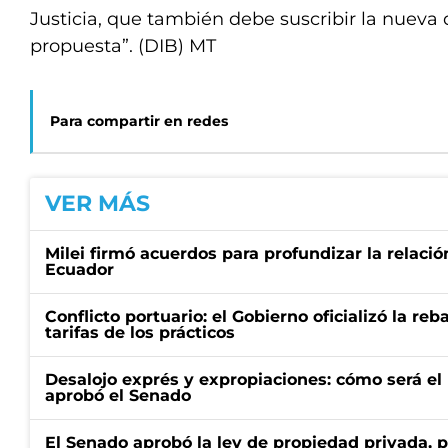
Justicia, que también debe suscribir la nueva
propuesta”. (DIB) MT
Para compartir en redes
VER MÁS
Milei firmó acuerdos para profundizar la relaci
Ecuador
Conflicto portuario: el Gobierno oficializó la reb
tarifas de los prácticos
Desalojo exprés y expropiaciones: cómo será e
aprobó el Senado
El Senado aprobó la ley de propiedad privada, p