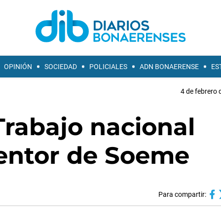
OPINIÓN
SOCIEDAD
POLICIALES
ADN BONAERENSE
ES
4 de febrero 
 Trabajo nacional
ventor de Soeme
Para compartir: