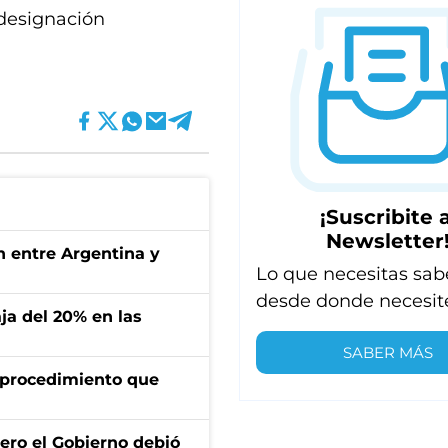
 designación
¡Suscribite a
Newsletter
ón entre Argentina y
Lo que necesitas sab
desde donde necesit
aja del 20% en las
SABER MÁS
l procedimiento que
ero el Gobierno debió