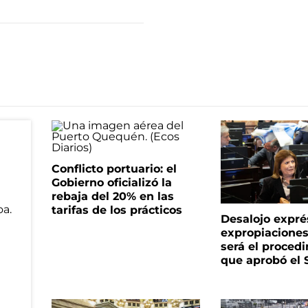
Conflicto portuario: el
Gobierno oficializó la
rebaja del 20% en las
tarifas de los prácticos
Desalojo expré
expropiacione
será el proced
que aprobó el