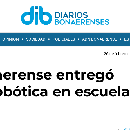
OPINIÓN
SOCIEDAD
POLICIALES
ADN BONAERENSE
ES
26 de febrero 
aerense entregó
obótica en escuela