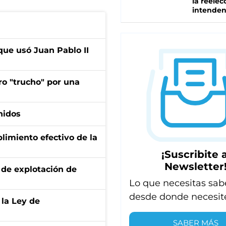
la reelec
intenden
que usó Juan Pablo II
ro "trucho" por una
nidos
limiento efectivo de la
¡Suscribite a
Newsletter
de explotación de
Lo que necesitas sab
desde donde necesit
 la Ley de
SABER MÁS