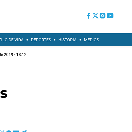
TILO DE VIDA
DEPORTES
HISTORIA
MEDIOS
de 2019 - 18:12
s