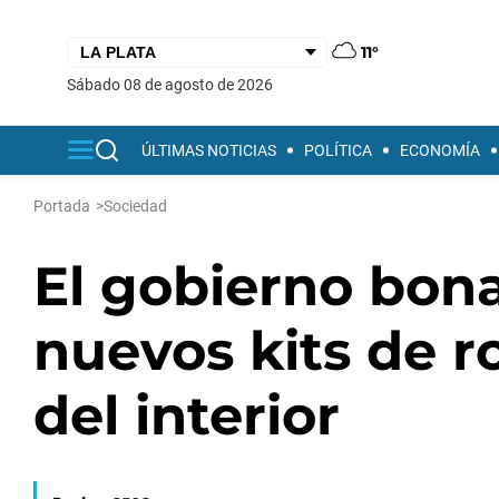
11°
sábado 08 de agosto de 2026
ÚLTIMAS NOTICIAS
POLÍTICA
ECONOMÍA
Portada
>
Sociedad
El gobierno bon
nuevos kits de r
del interior