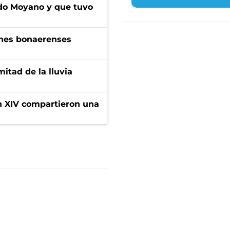
do Moyano y que tuvo
enes bonaerenses
itad de la lluvia
ón XIV compartieron una