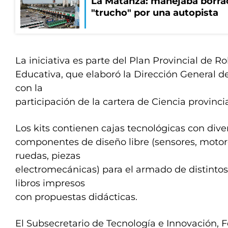
La Matanza: manejaba borrac
"trucho" por una autopista
La iniciativa es parte del Plan Provincial de R
Educativa, que elaboró la Dirección General d
con la
participación de la cartera de Ciencia provincia
Los kits contienen cajas tecnológicas con dive
componentes de diseño libre (sensores, motore
ruedas, piezas
electromecánicas) para el armado de distinto
libros impresos
con propuestas didácticas.
El Subsecretario de Tecnología e Innovación, 