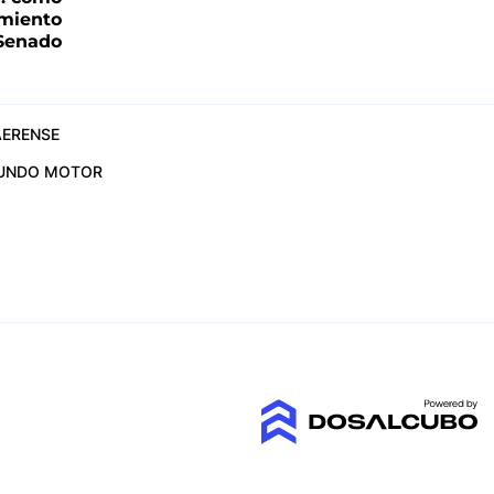
imiento
 Senado
ERENSE
UNDO MOTOR