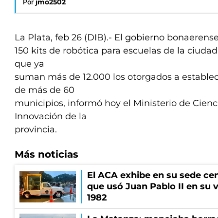
Por
jmo2502
La Plata, feb 26 (DIB).- El gobierno bonaerens
150 kits de robótica para escuelas de la ciuda
que ya
suman más de 12.000 los otorgados a estable
de más de 60
municipios, informó hoy el Ministerio de Cienc
Innovación de la
provincia.
Más noticias
El ACA exhibe en su sede cen
que usó Juan Pablo II en su v
1982