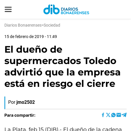
Diarios Bonaerenses
>
Sociedad
15 de febrero de 2019 - 11:49
El dueño de
supermercados Toledo
advirtió que la empresa
está en riesgo el cierre
Por
jmo2502
Para compartir:
La Plata, feb 15 (DIB).- El dueño de la cadena