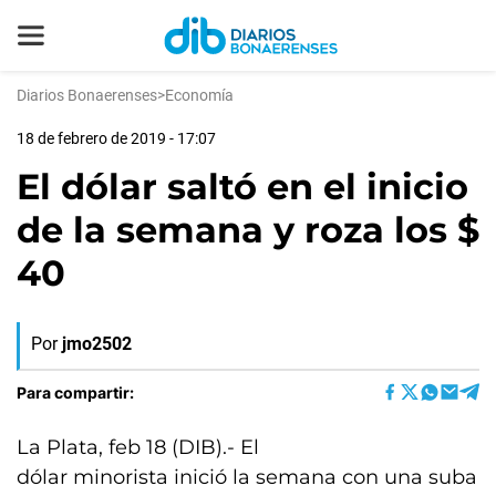
Diarios Bonaerenses
>
Economía
18 de febrero de 2019 - 17:07
El dólar saltó en el inicio
de la semana y roza los $
40
Por
jmo2502
Para compartir:
La Plata, feb 18 (DIB).- El
dólar minorista inició la semana con una suba