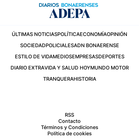
ÚLTIMAS NOTICIAS
POLÍTICA
ECONOMÍA
OPINIÓN
SOCIEDAD
POLICIALES
ADN BONAERENSE
ESTILO DE VIDA
MEDIOS
EMPRESAS
DEPORTES
DIARIO EXTRA
VIDA Y SALUD HOY
MUNDO MOTOR
TRANQUERA
HISTORIA
RSS
Contacto
Términos y Condiciones
Política de cookies