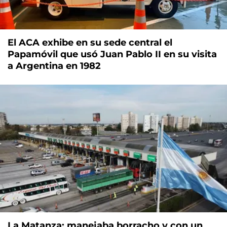
El ACA exhibe en su sede central el
Papamóvil que usó Juan Pablo II en su visita
a Argentina en 1982
La Matanza: manejaba borracho y con un