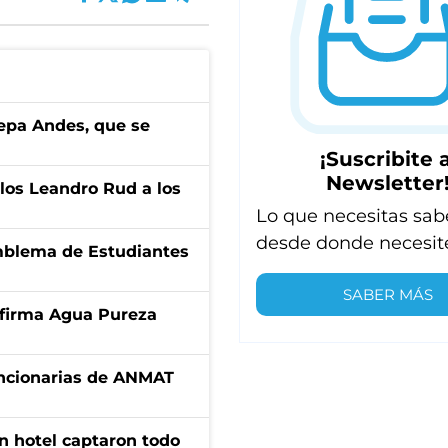
cepa Andes, que se
¡Suscribite a
Newsletter
los Leandro Rud a los
Lo que necesitas sab
desde donde necesit
emblema de Estudiantes
SABER MÁS
a firma Agua Pureza
uncionarias de ANMAT
n hotel captaron todo