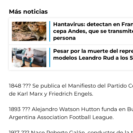
Más noticias
Hantavirus: detectan en Fran
cepa Andes, que se transmit
persona
Pesar por la muerte del repr
modelos Leandro Rud a los 5
1848 ??? Se publica el Manifiesto del Partido
de Karl Marx y Friedrich Engels.
1893 ??? Alejandro Watson Hutton funda en Bu
Argentina Association Football League.
1917 ??? Nace Roberto Galán, conductor de la t