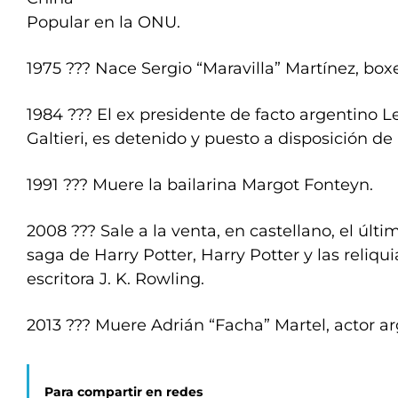
Popular en la ONU.
1975 ??? Nace Sergio “Maravilla” Martínez, box
1984 ??? El ex presidente de facto argentino L
Galtieri, es detenido y puesto a disposición de
1991 ??? Muere la bailarina Margot Fonteyn.
2008 ??? Sale a la venta, en castellano, el últim
saga de Harry Potter, Harry Potter y las reliqui
escritora J. K. Rowling.
2013 ??? Muere Adrián “Facha” Martel, actor ar
Para compartir en redes