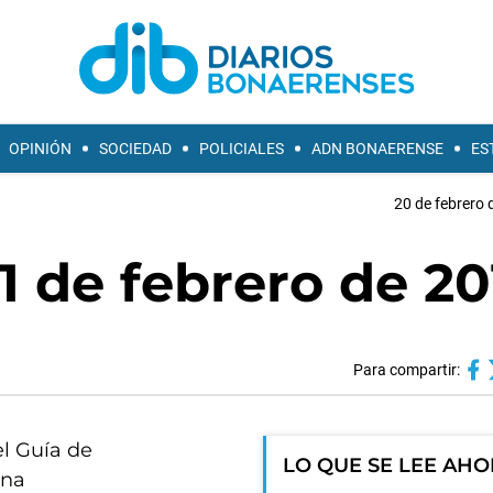
OPINIÓN
SOCIEDAD
POLICIALES
ADN BONAERENSE
ES
20 de febrero 
1 de febrero de 20
Para compartir:
el Guía de
LO QUE SE LEE AH
rna