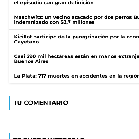
el episodio con gran definición
Maschwitz: un vecino atacado por dos perros Bul
indemnizado con $2,7 millones
Kicillof participó de la peregrinación por la c
Cayetano
Casi 290 mil hectáreas están en manos extranje
Buenos Aires
La Plata: 717 muertes en accidentes en la regió
TU COMENTARIO