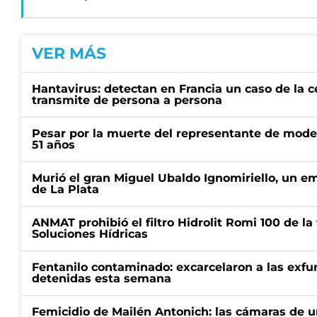
VER MÁS
Hantavirus: detectan en Francia un caso de la 
transmite de persona a persona
Pesar por la muerte del representante de mode
51 años
Murió el gran Miguel Ubaldo Ignomiriello, un 
de La Plata
ANMAT prohibió el filtro Hidrolit Romi 100 de l
Soluciones Hídricas
Fentanilo contaminado: excarcelaron a las exf
detenidas esta semana
Femicidio de Mailén Antonich: las cámaras de u