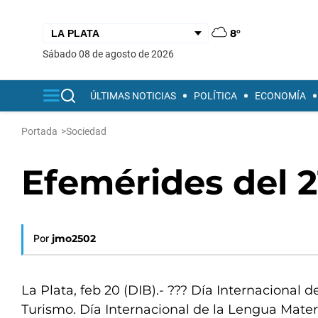
8°
sábado 08 de agosto de 2026
ÚLTIMAS NOTICIAS
POLÍTICA
ECONOMÍA
Portada
>
Sociedad
Efemérides del 2
Por
jmo2502
La Plata, feb 20 (DIB).- ??? Día Internacional d
Turismo. Día Internacional de la Lengua Mate