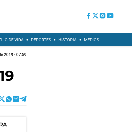
TILO DE VIDA
DEPORTES
HISTORIA
MEDIOS
de 2019 - 07:59
19
ORA