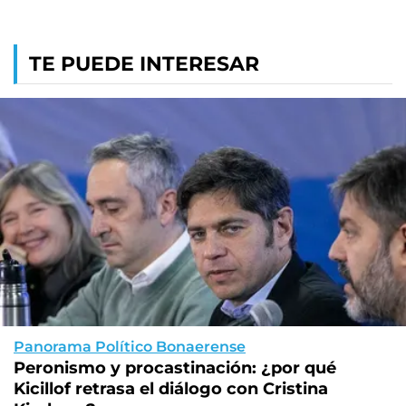
TE PUEDE INTERESAR
Panorama Político Bonaerense
Peronismo y procastinación: ¿por qué
Kicillof retrasa el diálogo con Cristina