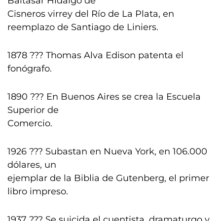
Baltasar Hidalgo de
Cisneros virrey del Río de La Plata, en
reemplazo de Santiago de Liniers.
1878 ??? Thomas Alva Edison patenta el
fonógrafo.
1890 ??? En Buenos Aires se crea la Escuela
Superior de
Comercio.
1926 ??? Subastan en Nueva York, en 106.000
dólares, un
ejemplar de la Biblia de Gutenberg, el primer
libro impreso.
1937 ??? Se suicida el cuentista, dramaturgo y