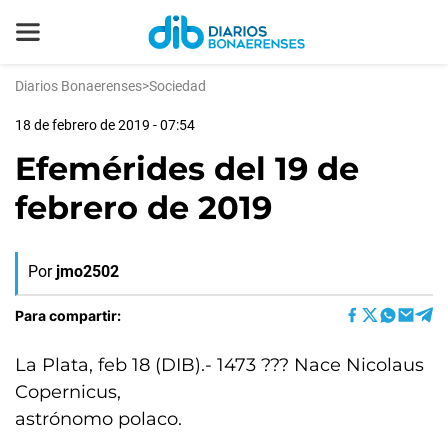
Diarios Bonaerenses
>
Sociedad
18 de febrero de 2019 - 07:54
Efemérides del 19 de
febrero de 2019
Por
jmo2502
Para compartir:
La Plata, feb 18 (DIB).- 1473 ??? Nace Nicolaus
Copernicus,
astrónomo polaco.