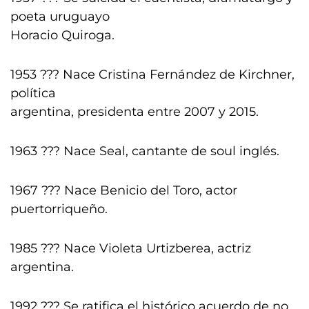
poeta uruguayo
Horacio Quiroga.
1953 ??? Nace Cristina Fernández de Kirchner,
política
argentina, presidenta entre 2007 y 2015.
1963 ??? Nace Seal, cantante de soul inglés.
1967 ??? Nace Benicio del Toro, actor
puertorriqueño.
1985 ??? Nace Violeta Urtizberea, actriz
argentina.
1992 ??? Se ratifica el histórico acuerdo de no