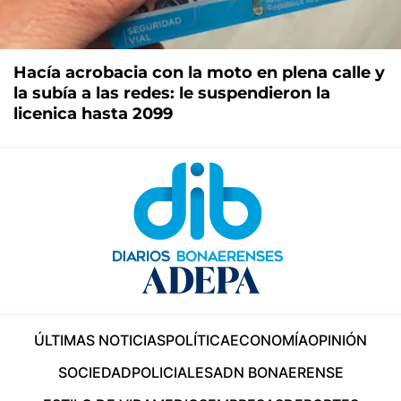
Hacía acrobacia con la moto en plena calle y
la subía a las redes: le suspendieron la
licenica hasta 2099
ÚLTIMAS NOTICIAS
POLÍTICA
ECONOMÍA
OPINIÓN
SOCIEDAD
POLICIALES
ADN BONAERENSE