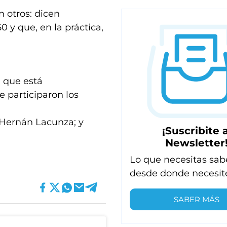
 otros: dicen
 y que, en la práctica,
a que está
e participaron los
 Hernán Lacunza; y
¡Suscribite a
Newsletter
Lo que necesitas sab
desde donde necesit
SABER MÁS