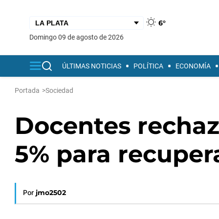
6°
domingo 09 de agosto de 2026
ÚLTIMAS NOTICIAS
POLÍTICA
ECONOMÍA
Portada
>
Sociedad
Docentes rechaz
5% para recupera
Por
jmo2502