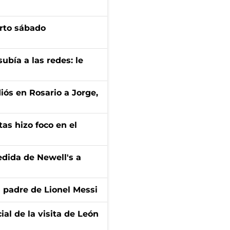
arto sábado
ubía a las redes: le
diós en Rosario a Jorge,
tas hizo foco en el
edida de Newell's a
l padre de Lionel Messi
ial de la visita de León