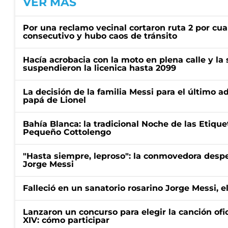
VER MÁS
Por una reclamo vecinal cortaron ruta 2 por cu
consecutivo y hubo caos de tránsito
Hacía acrobacia con la moto en plena calle y la s
suspendieron la licenica hasta 2099
La decisión de la familia Messi para el último a
papá de Lionel
Bahía Blanca: la tradicional Noche de las Etique
Pequeño Cottolengo
"Hasta siempre, leproso": la conmovedora desp
Jorge Messi
Falleció en un sanatorio rosarino Jorge Messi, e
Lanzaron un concurso para elegir la canción ofic
XIV: cómo participar