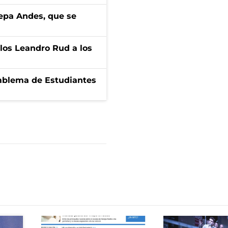
cepa Andes, que se
los Leandro Rud a los
emblema de Estudiantes