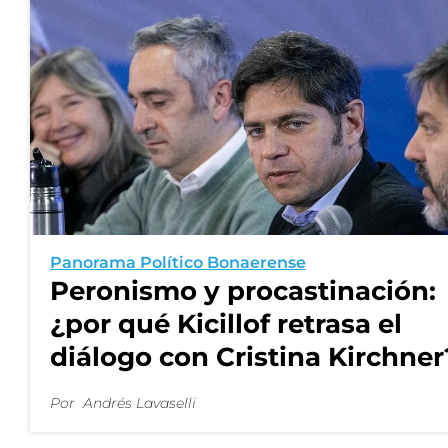
Panorama Político Bonaerense
Peronismo y procastinación:
¿por qué Kicillof retrasa el
diálogo con Cristina Kirchner
Por
Andrés Lavaselli