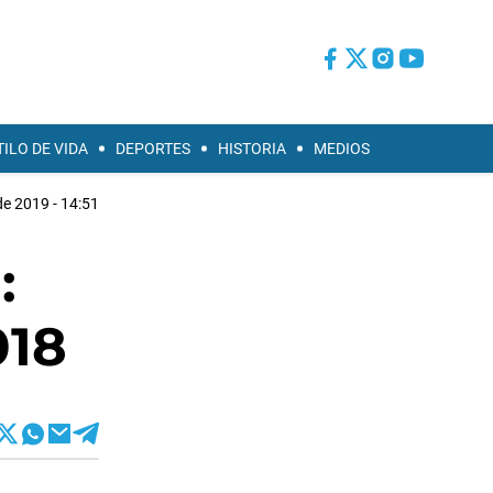
TILO DE VIDA
DEPORTES
HISTORIA
MEDIOS
de 2019 - 14:51
:
018