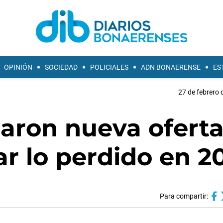
OPINIÓN
SOCIEDAD
POLICIALES
ADN BONAERENSE
ES
27 de febrero 
aron nueva oferta
r lo perdido en 2
Para compartir: