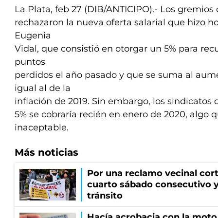
La Plata, feb 27 (DIB/ANTICIPO).- Los gremios
rechazaron la nueva oferta salarial que hizo h
Eugenia
Vidal, que consistió en otorgar un 5% para rec
puntos
perdidos el año pasado y que se suma al aum
igual al de la
inflación de 2019. Sin embargo, los sindicatos
5% se cobraría recién en enero de 2020, algo 
inaceptable.
Más noticias
Por una reclamo vecinal cort
cuarto sábado consecutivo 
tránsito
Hacía acrobacia con la moto 