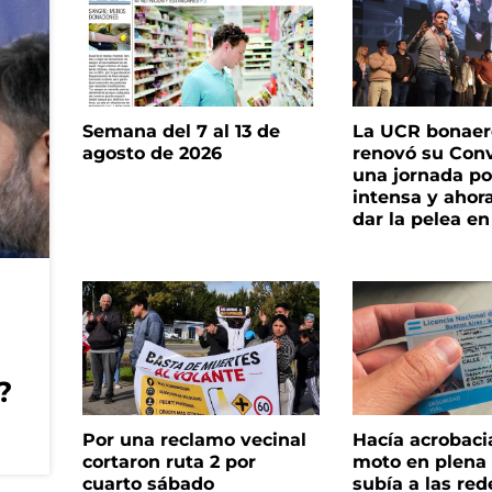
Semana del 7 al 13 de
La UCR bonae
agosto de 2026
renovó su Con
una jornada pol
intensa y ahor
dar la pelea en
?
Por una reclamo vecinal
Hacía acrobaci
cortaron ruta 2 por
moto en plena c
cuarto sábado
subía a las rede