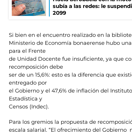
subía a las redes: le suspendi
2099
Si bien en el encuentro realizado en la bibliot
Ministerio de Economía bonaerense hubo una
para el Frente
de Unidad Docente fue insuficiente, ya que co
recomposición debe
ser de un 15,6%: esto es la diferencia que exist
entregado por
el Gobierno y el 47,6% de inflación del Institu
Estadística y
Censos (Indec).
Para los gremios la propuesta de recomposició
escala salarial. “El ofrecimiento del Gobierno 