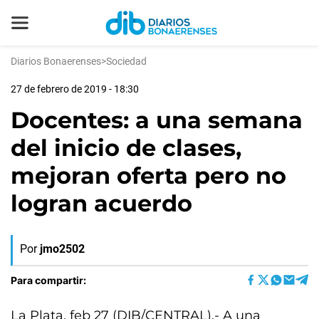
Diarios Bonaerenses
>
Sociedad
27 de febrero de 2019 - 18:30
Docentes: a una semana
del inicio de clases,
mejoran oferta pero no
logran acuerdo
Por
jmo2502
Para compartir:
La Plata, feb 27 (DIB/CENTRAL).- A una