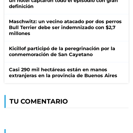
un hotel captaron todo el episodio con gran
definición
Maschwitz: un vecino atacado por dos perros
Bull Terrier debe ser indemnizado con $2,7
millones
Kicillof participó de la peregrinación por la
conmemoración de San Cayetano
Casi 290 mil hectáreas están en manos
extranjeras en la provincia de Buenos Aires
TU COMENTARIO