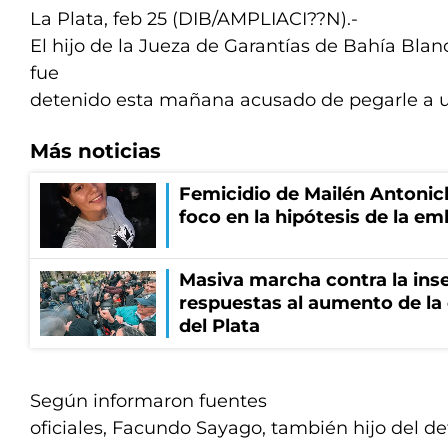
La Plata, feb 25 (DIB/AMPLIACI??N).-
El hijo de la Jueza de Garantías de Bahía Blanc
fue
detenido esta mañana acusado de pegarle a un 
Más noticias
Femicidio de Mailén Antonich
foco en la hipótesis de la e
Masiva marcha contra la inse
respuestas al aumento de la
del Plata
Según informaron fuentes
oficiales, Facundo Sayago, también hijo del def