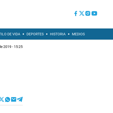
TILO DE VIDA
DEPORTES
HISTORIA
MEDIOS
de 2019 - 15:25