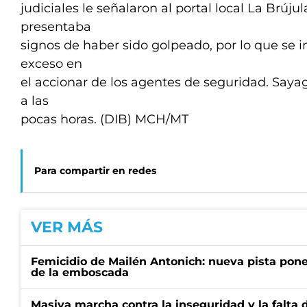
judiciales le señalaron al portal local La Brúj
presentaba
signos de haber sido golpeado, por lo que se i
exceso en
el accionar de los agentes de seguridad. Sayag
a las
pocas horas. (DIB) MCH/MT
Para compartir en redes
VER MÁS
Femicidio de Mailén Antonich: nueva pista pone 
de la emboscada
Masiva marcha contra la inseguridad y la falta 