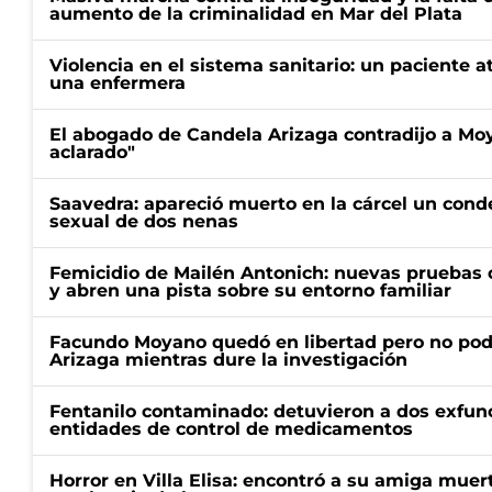
aumento de la criminalidad en Mar del Plata
Violencia en el sistema sanitario: un paciente a
una enfermera
El abogado de Candela Arizaga contradijo a Mo
aclarado"
Saavedra: apareció muerto en la cárcel un con
sexual de dos nenas
Femicidio de Mailén Antonich: nuevas pruebas 
y abren una pista sobre su entorno familiar
Facundo Moyano quedó en libertad pero no pod
Arizaga mientras dure la investigación
Fentanilo contaminado: detuvieron a dos exfunc
entidades de control de medicamentos
Horror en Villa Elisa: encontró a su amiga mue