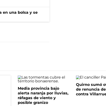
a en una bolsa y se
Quirno sumó o
Media provincia bajo
de renuncia de
alerta naranja por lluvias,
contra Villarru
ráfagas de viento y
posible granizo