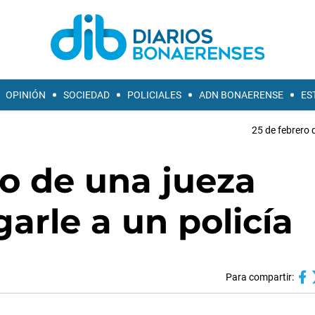
OPINIÓN
SOCIEDAD
POLICIALES
ADN BONAERENSE
ES
25 de febrero 
jo de una jueza
arle a un policía
Para compartir: