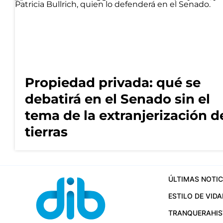
Propiedad privada: qué se
debatirá en el Senado sin el
tema de la extranjerización d
tierras
ÚLTIMAS NOTIC
ESTILO DE VIDA
TRANQUERA
HI