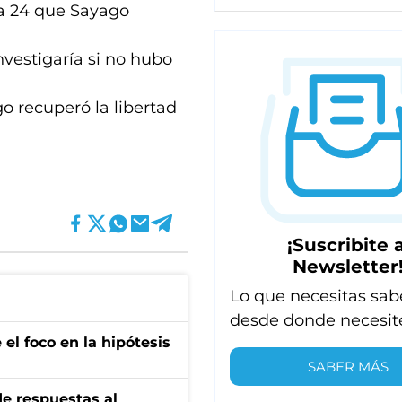
ula 24 que Sayago
nvestigaría si no hubo
o recuperó la libertad
¡Suscribite a
Newsletter
Lo que necesitas sab
desde donde necesit
el foco en la hipótesis
SABER MÁS
de respuestas al