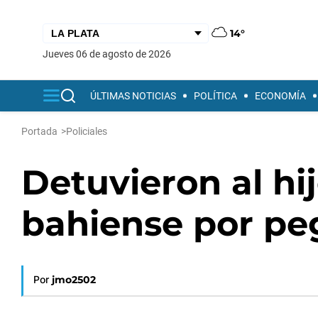
14°
jueves 06 de agosto de 2026
ÚLTIMAS NOTICIAS
POLÍTICA
ECONOMÍA
Portada
>
Policiales
Detuvieron al hi
bahiense por peg
Por
jmo2502