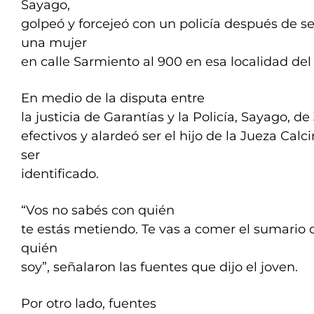
Sayago,
golpeó y forcejeó con un policía después de s
una mujer
en calle Sarmiento al 900 en esa localidad del
En medio de la disputa entre
la justicia de Garantías y la Policía, Sayago, d
efectivos y alardeó ser el hijo de la Jueza Cal
ser
identificado.
“Vos no sabés con quién
te estás metiendo. Te vas a comer el sumario d
quién
soy”, señalaron las fuentes que dijo el joven.
Por otro lado, fuentes