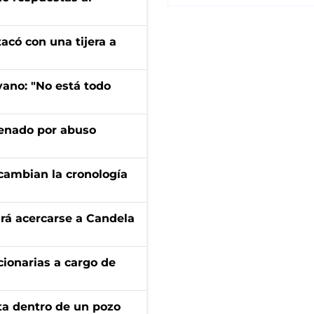
tacó con una tijera a
yano: "No está todo
denado por abuso
cambian la cronología
rá acercarse a Candela
ionarias a cargo de
rta dentro de un pozo