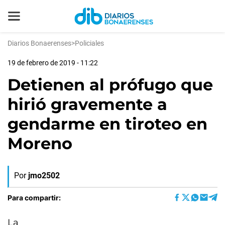
Diarios Bonaerenses
>
Policiales
19 de febrero de 2019 - 11:22
Detienen al prófugo que
hirió gravemente a
gendarme en tiroteo en
Moreno
Por
jmo2502
Para compartir:
La