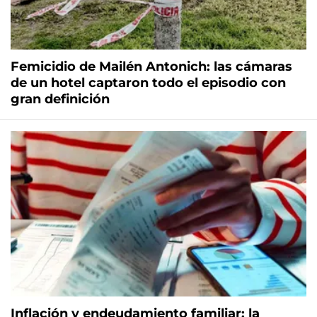
Femicidio de Mailén Antonich: las cámaras
de un hotel captaron todo el episodio con
gran definición
Inflación y endeudamiento familiar: la