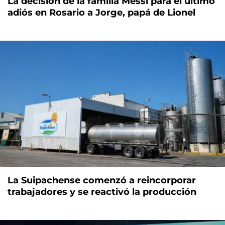
La decisión de la familia Messi para el último
adiós en Rosario a Jorge, papá de Lionel
La Suipachense comenzó a reincorporar
trabajadores y se reactivó la producción