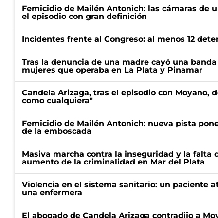
Femicidio de Mailén Antonich: las cámaras de u
el episodio con gran definición
Incidentes frente al Congreso: al menos 12 dete
Tras la denuncia de una madre cayó una banda 
mujeres que operaba en La Plata y Pinamar
Candela Arizaga, tras el episodio con Moyano, d
como cualquiera"
Femicidio de Mailén Antonich: nueva pista pone 
de la emboscada
Masiva marcha contra la inseguridad y la falta 
aumento de la criminalidad en Mar del Plata
Violencia en el sistema sanitario: un paciente a
una enfermera
El abogado de Candela Arizaga contradijo a Mo