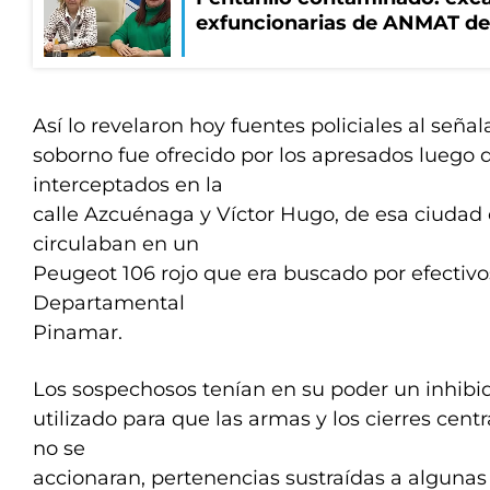
exfuncionarias de ANMAT de
Así lo revelaron hoy fuentes policiales al señal
soborno fue ofrecido por los apresados luego 
interceptados en la
calle Azcuénaga y Víctor Hugo, de esa ciudad
circulaban en un
Peugeot 106 rojo que era buscado por efectivos
Departamental
Pinamar.
Los sospechosos tenían en su poder un inhibid
utilizado para que las armas y los cierres cent
no se
accionaran, pertenencias sustraídas a algunas 