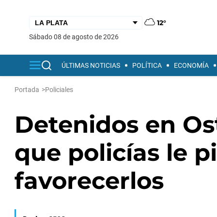
12°
sábado 08 de agosto de 2026
ÚLTIMAS NOTICIAS
POLÍTICA
ECONOMÍA
Portada
>
Policiales
Detenidos en O
que policías le p
favorecerlos