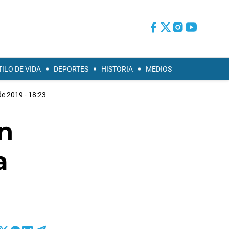
TILO DE VIDA
DEPORTES
HISTORIA
MEDIOS
de 2019 - 18:23
n
a