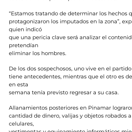
“Estamos tratando de determinar los hechos 
protagonizaron los imputados en la zona”, expl
quien indicó
que una pericia clave será analizar el conteni
pretendían
eliminar los hombres.
De los dos sospechosos, uno vive en el partido
tiene antecedentes, mientras que el otro es d
en esta
semana tenía previsto regresar a su casa.
Allanamientos posteriores en Pinamar lograro
cantidad de dinero, valijas y objetos robados 
celulares,
vestimentas y equipamiento informáticos mie