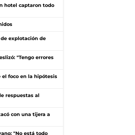
n hotel captaron todo
nidos
de explotación de
eslizó: "Tengo errores
el foco en la hipótesis
de respuestas al
tacó con una tijera a
yano: "No está todo