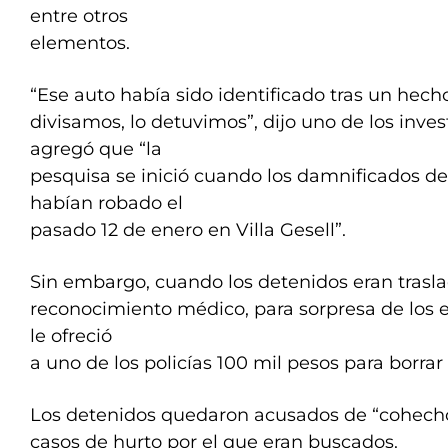
entre otros
elementos.
“Ese auto había sido identificado tras un hech
divisamos, lo detuvimos”, dijo uno de los inve
agregó que “la
pesquisa se inició cuando los damnificados d
habían robado el
pasado 12 de enero en Villa Gesell”.
Sin embargo, cuando los detenidos eran trasl
reconocimiento médico, para sorpresa de los ef
le ofreció
a uno de los policías 100 mil pesos para borrar 
Los detenidos quedaron acusados de “cohecho
casos de hurto por el que eran buscados.