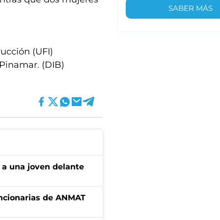
SABER MÁS
rucción (UFI)
 Pinamar. (DIB)
 a una joven delante
uncionarias de ANMAT