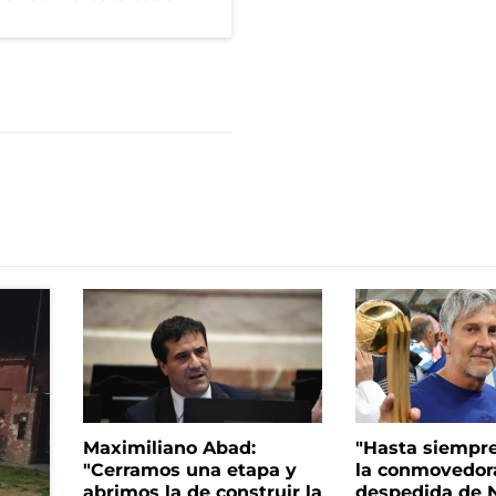
Maximiliano Abad:
"Hasta siempre
"Cerramos una etapa y
la conmovedor
abrimos la de construir la
despedida de N