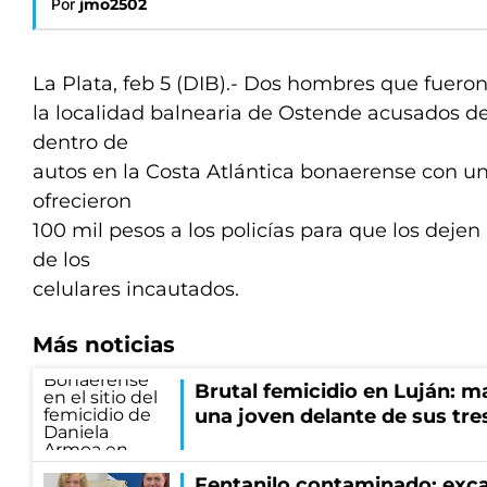
Por
jmo2502
La Plata, feb 5 (DIB).- Dos hombres que fuero
la localidad balnearia de Ostende acusados d
dentro de
autos en la Costa Atlántica bonaerense con un
ofrecieron
100 mil pesos a los policías para que los dejen
de los
celulares incautados.
Más noticias
Brutal femicidio en Luján: m
una joven delante de sus tres
Fentanilo contaminado: exca