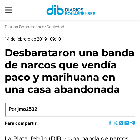
Diarios Bonaerenses
>
Sociedad
14 de febrero de 2019 - 09:10
Desbarataron una banda
de narcos que vendía
paco y marihuana en
una casa abandonada
Por
jmo2502
Para compartir:
La Plata, feb 14 (DIB).- Una banda de narcos