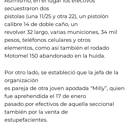
Asimismo, en el lugar los efectivos
secuestraron dos
pistolas (una 11/25 y otra 22), un pistolón
calibre 14 de doble caño, un
revolver 32 largo, varias municiones, 34 mil
pesos, teléfonos celulares y otros
elementos, como así también el rodado
Motomel 150 abandonado en la huida.
Por otro lado, se estableció que la jefa de la
organización
es pareja de otra joven apodada “Milly”, quien
fue aprehendida el 17 de enero
pasado por efectivos de aquella seccional
también por la venta de
estupefacientes.