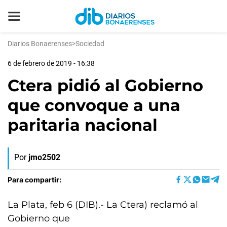
Diarios Bonaerenses
>
Sociedad
6 de febrero de 2019 - 16:38
Ctera pidió al Gobierno
que convoque a una
paritaria nacional
Por
jmo2502
Para compartir:
La Plata, feb 6 (DIB).- La Ctera) reclamó al
Gobierno que