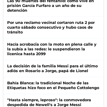
Las 90 muertes del fentanilo: cómo vive en
prisión García Furfaro a un año de su
detención
Por una reclamo vecinal cortaron ruta 2 por
cuarto sábado consecutivo y hubo caos de
tránsito
Hacía acrobacia con la moto en plena calle y
la subía a las redes: le suspendieron la
licenica hasta 2099
La decisión de la familia Messi para el último
adiós en Rosario a Jorge, papá de Lionel
Bahía Blanca: la tradicional Noche de las
Etiquetas hizo foco en el Pequeño Cottolengo
"Hasta siempre, leproso": la conmovedora
despedida de Newell's a Jorge Messi