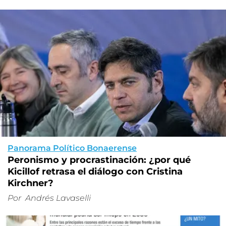
Panorama Político Bonaerense
Peronismo y procrastinación: ¿por qué
Kicillof retrasa el diálogo con Cristina
Kirchner?
Por
Andrés Lavaselli