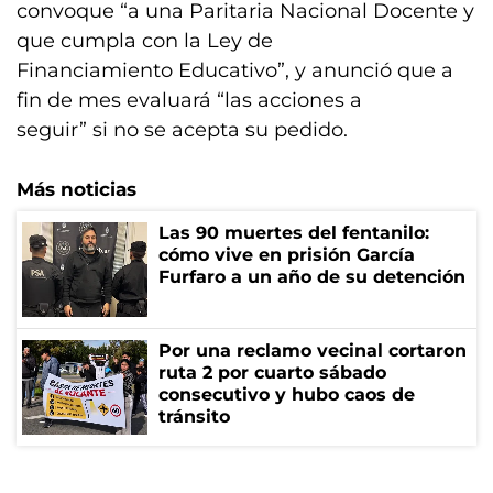
convoque “a una Paritaria Nacional Docente y
que cumpla con la Ley de
Financiamiento Educativo”, y anunció que a
fin de mes evaluará “las acciones a
seguir” si no se acepta su pedido.
Más noticias
Las 90 muertes del fentanilo:
cómo vive en prisión García
Furfaro a un año de su detención
Por una reclamo vecinal cortaron
ruta 2 por cuarto sábado
consecutivo y hubo caos de
tránsito