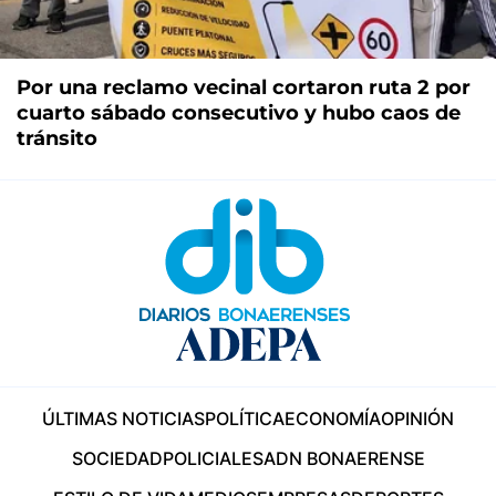
Por una reclamo vecinal cortaron ruta 2 por
cuarto sábado consecutivo y hubo caos de
tránsito
ÚLTIMAS NOTICIAS
POLÍTICA
ECONOMÍA
OPINIÓN
SOCIEDAD
POLICIALES
ADN BONAERENSE