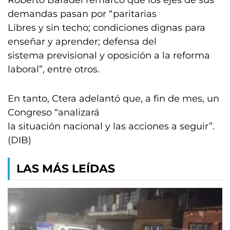
Roberto Baradel remarcó que los ejes de sus
demandas pasan por “paritarias
Libres y sin techo; condiciones dignas para
enseñar y aprender; defensa del
sistema previsional y oposición a la reforma
laboral”, entre otros.
En tanto, Ctera adelantó que, a fin de mes, un
Congreso “analizará
la situación nacional y las acciones a seguir”.
(DIB)
LAS MÁS LEÍDAS