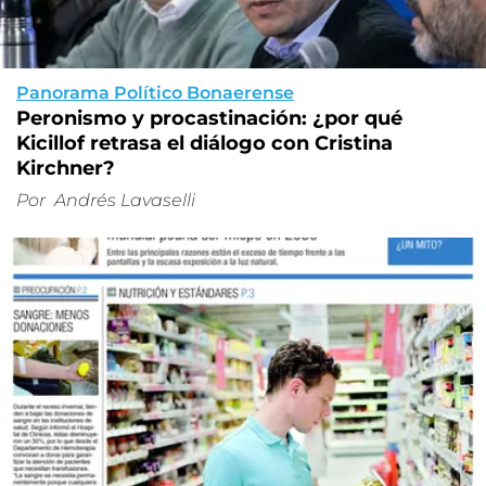
Panorama Político Bonaerense
Peronismo y procastinación: ¿por qué
Kicillof retrasa el diálogo con Cristina
Kirchner?
Por
Andrés Lavaselli