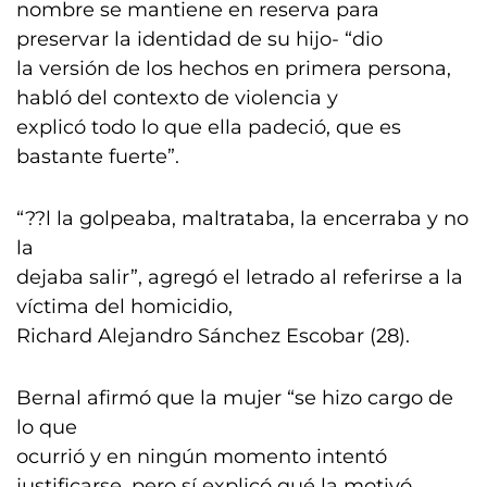
nombre se mantiene en reserva para
preservar la identidad de su hijo- “dio
la versión de los hechos en primera persona,
habló del contexto de violencia y
explicó todo lo que ella padeció, que es
bastante fuerte”.
“??l la golpeaba, maltrataba, la encerraba y no
la
dejaba salir”, agregó el letrado al referirse a la
víctima del homicidio,
Richard Alejandro Sánchez Escobar (28).
Bernal afirmó que la mujer “se hizo cargo de
lo que
ocurrió y en ningún momento intentó
justificarse, pero sí explicó qué la motivó