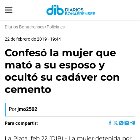
Diarios Bonaerenses
>
Policiales
22 de febrero de 2019 - 19:44
Confesó la mujer que
mató a su esposo y
ocultó su cadáver con
cemento
Por
jmo2502
Para compartir:
La Plata, feb 22 (DIB).- La mujer detenida por