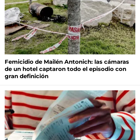
Femicidio de Mailén Antonich: las cámaras
de un hotel captaron todo el episodio con
gran definición