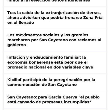
límite a la reelección de los intendentes
Tras la caída de la extranjerización de tierras,
ahora advierten que podría frenarse Zona Fría
en el Senado
Los movimentos sociales y los gremios
marcharon por San Cayetano con reclamos al
gobierno
Inflación y endeudamiento familiar: la
economía bonaerense está peor que el
promedio nacional en dos variables clave
Kicillof participó de la peregrinación por la
conmemoración de San Cayetano
San Cayetano: para García Cuerva "el pueblo
está cansado de promesas incumplidas"