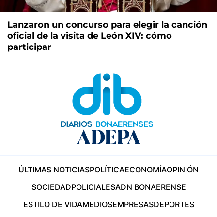
Lanzaron un concurso para elegir la canción
oficial de la visita de León XIV: cómo
participar
ÚLTIMAS NOTICIAS
POLÍTICA
ECONOMÍA
OPINIÓN
SOCIEDAD
POLICIALES
ADN BONAERENSE
ESTILO DE VIDA
MEDIOS
EMPRESAS
DEPORTES