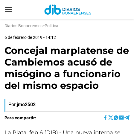
Diarios Bonaerenses
>
Política
6 de febrero de 2019 - 14:12
Concejal marplatense de
Cambiemos acusó de
misógino a funcionario
del mismo espacio
Por
jmo2502
Para compartir:
La Plata, feb 6 (DIB).- Una nueva interna se