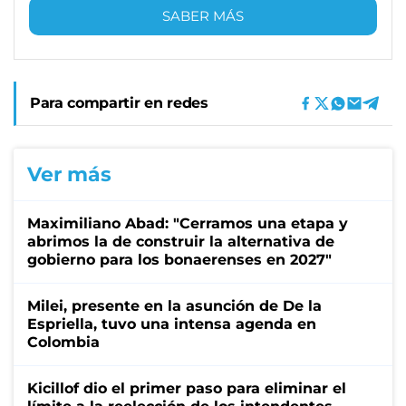
SABER MÁS
Para compartir en redes
Ver más
Maximiliano Abad: "Cerramos una etapa y
abrimos la de construir la alternativa de
gobierno para los bonaerenses en 2027"
Milei, presente en la asunción de De la
Espriella, tuvo una intensa agenda en
Colombia
Kicillof dio el primer paso para eliminar el