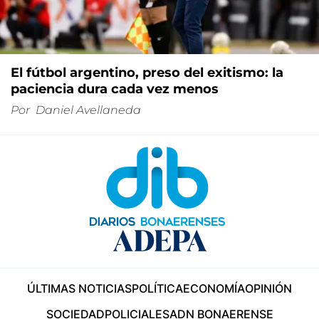
El fútbol argentino, preso del exitismo: la
paciencia dura cada vez menos
Por
Daniel Avellaneda
ÚLTIMAS NOTICIAS
POLÍTICA
ECONOMÍA
OPINIÓN
SOCIEDAD
POLICIALES
ADN BONAERENSE