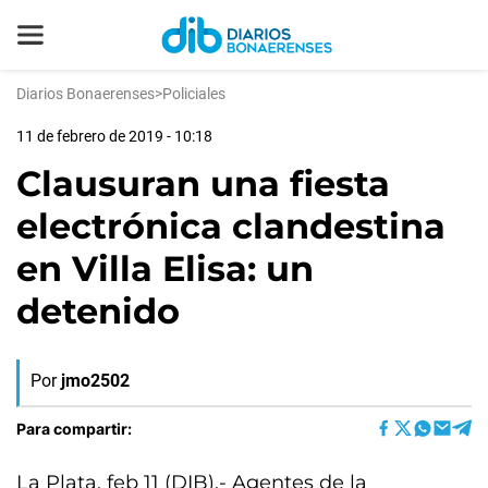
Diarios Bonaerenses
>
Policiales
11 de febrero de 2019 - 10:18
Clausuran una fiesta
electrónica clandestina
en Villa Elisa: un
detenido
Por
jmo2502
Para compartir:
La Plata, feb 11 (DIB).- Agentes de la